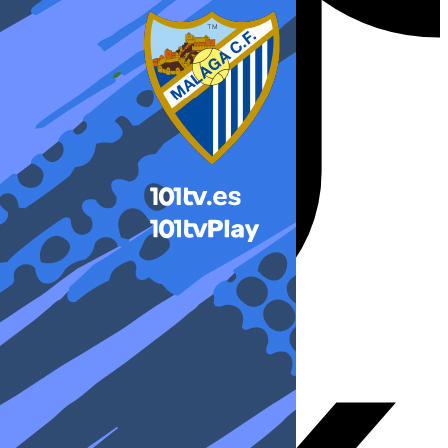
X-twitter