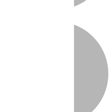
Directo