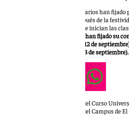
Casi todos los centros universitarios han fijado 
alumnos a las clases, justo después de la festivid
Málaga el día 9, jornada en la que inician las c
de Ronda.
Otras tres facultades han fijado su co
al martes 10.
Son Económicas (12 de septiembre),
Ciencias de la Comunicación (23 de septiembre).
El acto oficial de inauguración del Curso Univers
de septiembre
, en el Paraninfo del Campus de El 
Calendario
UMA