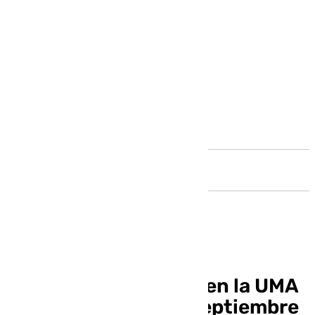
Andalucía
La mayoría de clases en la UMA
comienzan el 10 de septiembre