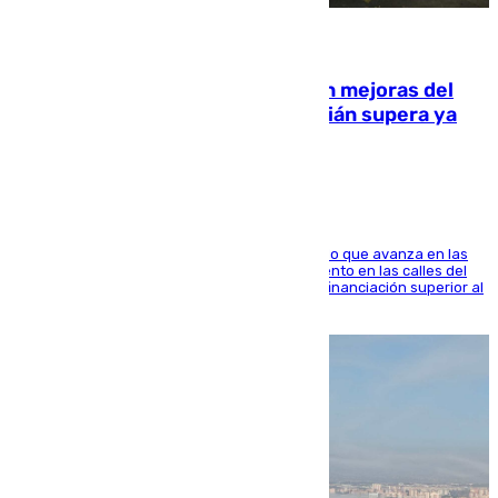
08.08.2026
La inversión del Ayuntamiento en mejoras del
entorno del Prado de San Sebastián supera ya
1.600.000 euros
El consistorio, a través de Emasesa, ha indicado que avanza en las
obras de renovación de las redes de saneamiento en las calles del
entorno del Prado, contando la zona con una financiación superior al
millón y medio de euros