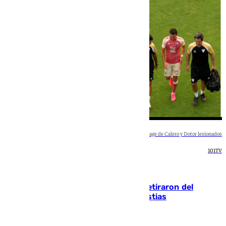
Collage de Calero y Dotor lesionados
101TV
Deportes
Fernando Calero y Carlos Dotor se retiraron del
encuentro contra el Ceuta con molestias
Jairo Sánchez