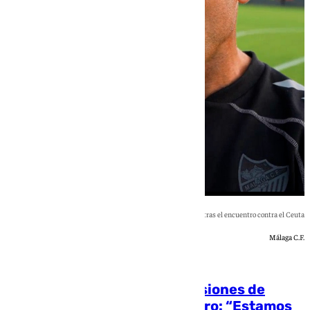
Declaraciones de Juanfran Funes tras el encuentro contra el Ceuta
Málaga C.F.
[categoria_principal_link]
Juanfran Funes, sobre las lesiones de
Carlos Dotor y Fernando Calero: “Estamos