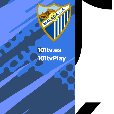
X-twitter