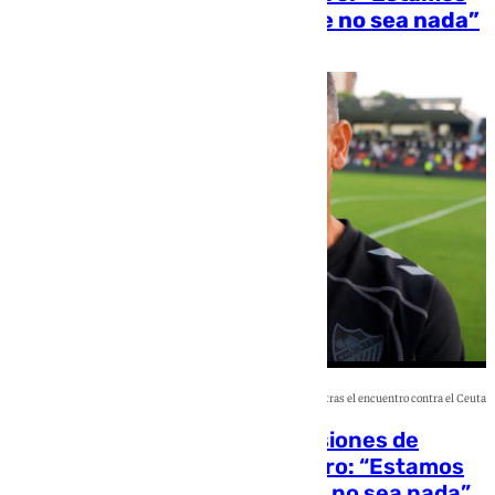
preocupados, esperemos que no sea nada”
Jairo Sánchez
Declaraciones de Juanfran Funes tras el encuentro contra el Ceuta
Juanfran Funes, sobre las lesiones de
Carlos Dotor y Fernando Calero: “Estamos
preocupados, esperemos que no sea nada”