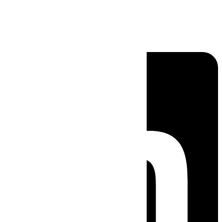
Linkedin