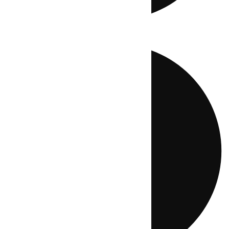
Directo