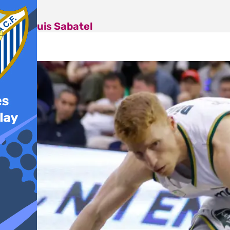
José Luis Sabatel