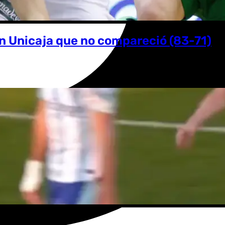
un Unicaja que no compareció (83-71)