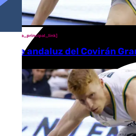
[categoria_principal_link]
Baile andaluz del Covirán Gr
José Luis Sabatel