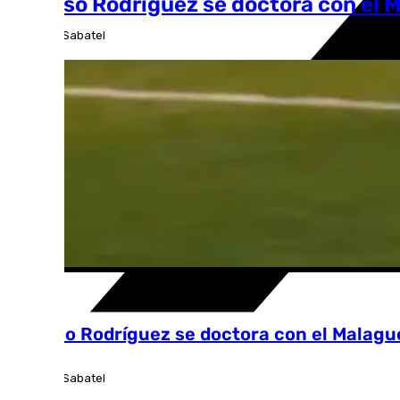
Alfonso Rodríguez se doctora con el M
José Luis Sabatel
Málaga CF
Alfonso Rodríguez se doctora con el Malague
José Luis Sabatel