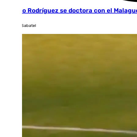
Alfonso Rodríguez se doctora con el Malague
José Luis Sabatel