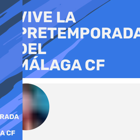
Ir
al
contenido