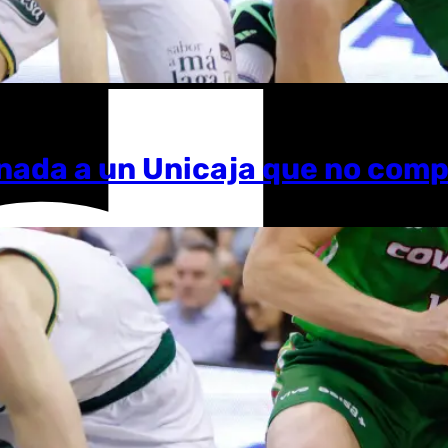
anada a un Unicaja que no comp