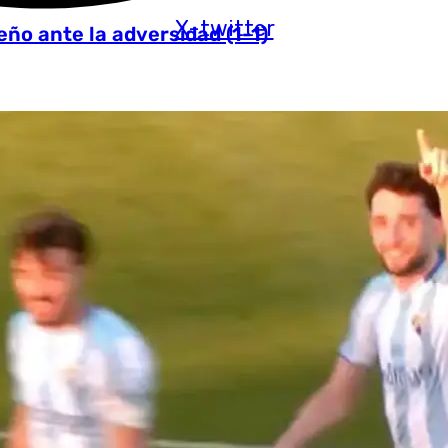
X-twitter
ño ante la adversidad (1-1)