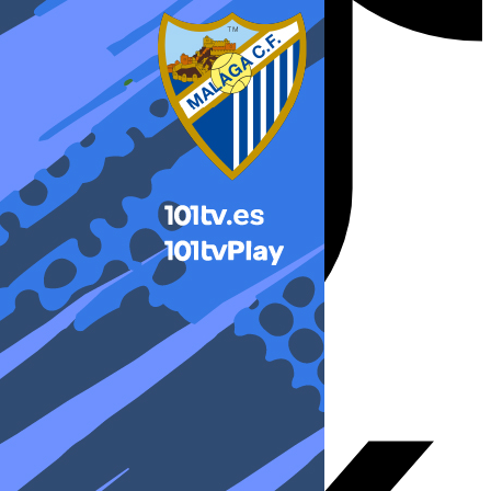
X-twitter