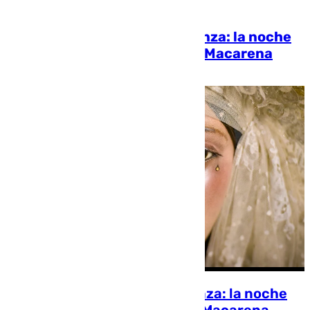
[categoria_principal_link]
Tres candidatos, una Esperanza: la noche
en la que Al Cielo iluminó a la Macarena
Rafa Cortegana
Tres candidatos, una Esperanza: la noche