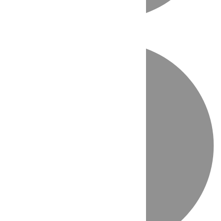
Directo