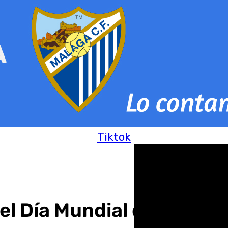
Tiktok
 Día Mundial del Alzhei