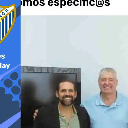
«Somos específic@s