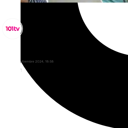
Miguel Alfonso
lunes, 23 septiembre 2024, 18:58
Compartir: