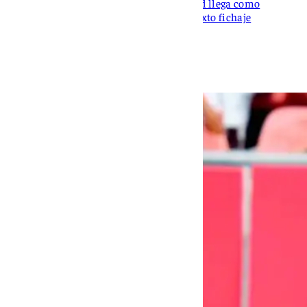
El guardameta procedente del Real Madrid llega como
sustituto de Nyland y se convierte en el sexto fichaje
nervionense en este mercado estival