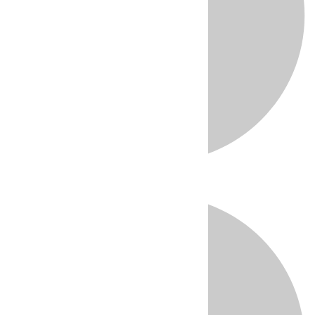
Directo