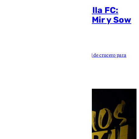
Evacuación en el Sevilla FC:
Juanlu se une a Rafa Mir y Sow
será el siguiente
Javier Sotillo
José Ignacio Navarro alcanza la velocidad de crucero para
seguir dando salida a jugadores