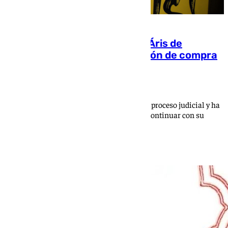
Rafa Mir se marcha cedido al Áris de
Salónica con una posible opción de compra
Jorge Aragón
El delantero se encuentra envuelto en pleno proceso judicial y ha
optado su salida hacia tierras griegas para continuar con su
carrera profesional