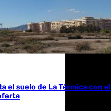
a el suelo de La Térmica con e
oferta