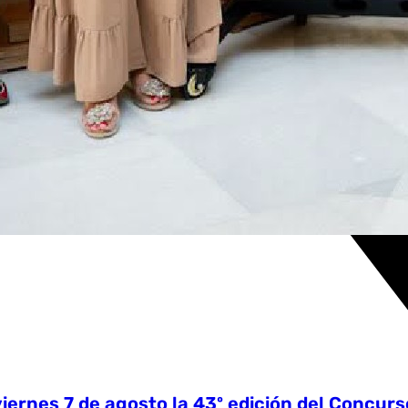
viernes 7 de agosto la 43º edición del Concu