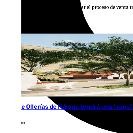
El Ayuntamiento ha vuelto a reactivar el proceso de venta t
La calle Ollerías de Málaga tendrá una trans
Laura Flores