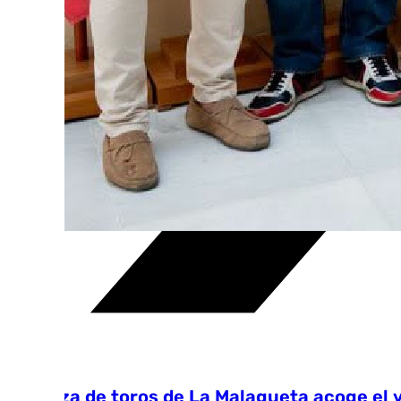
La plaza de toros de La Malagueta acoge el 