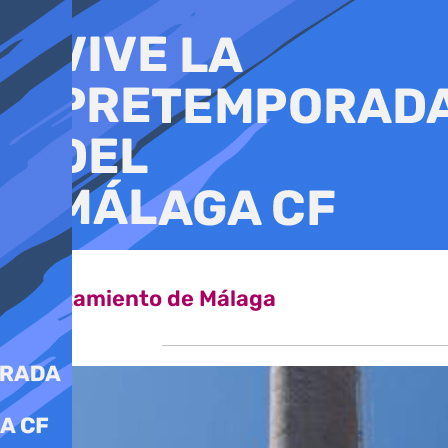
Ir
al
contenido
Ayuntamiento de Málaga