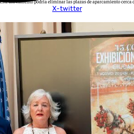
, este movimiento podría eliminar las plazas de aparcamiento cerca d
X-twitter