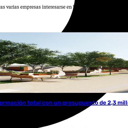
ras varias empresas interesarse en la parcela
formación total con un presupuesto de 2,3 mil