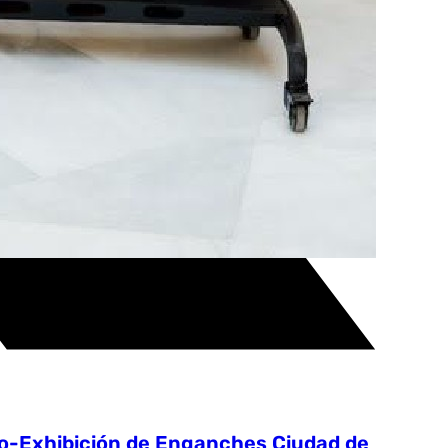
rso-Exhibición de Enganches Ciudad de