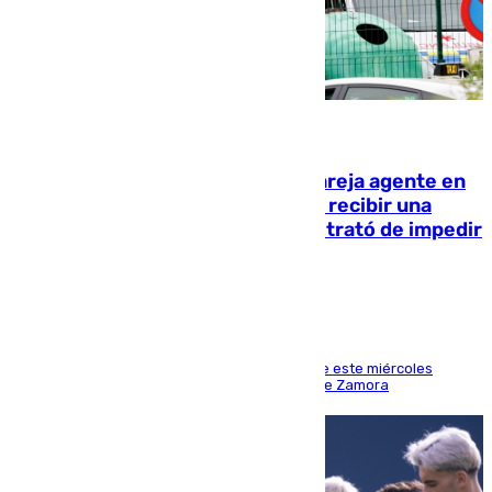
05.08.2026
Un guardia civil asesina a su expareja agente en
el cuartel de Llanes y muere tras recibir una
agresión de otro compañero que trató de impedir
la acción
Los hechos ocurrieron sobre las 13.30 horas de este miércoles
cuando el autor llegó desde la Comandancia de Zamora