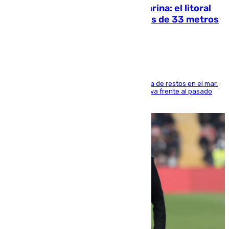
Julio supera a junio en basura marina: el litoral
occidental malagueño recoge más de 33 metros
cúbicos de residuos
La actividad veraniega incrementa la presencia de restos en el mar,
aunque los datos reflejan una evolución positiva frente al pasado
verano