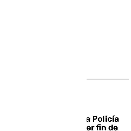
Andalucía
Amplio operativo de la Policía
Local durante el primer fin de