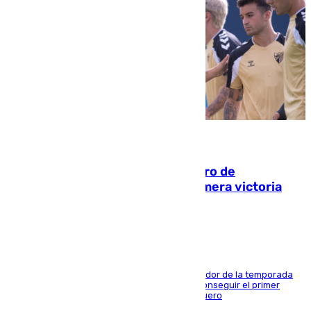
05.08.2026
Málaga-Al-Arabi: tercer encuentro de
pretemporada en busca de la primera victoria
blanquiazul
El conjunto de Juanfran Funes afronta el ecuador de la temporada
contra el cuadro catarí, en el que intentarán conseguir el primer
triunfo de los amistosos previo al arranque liguero