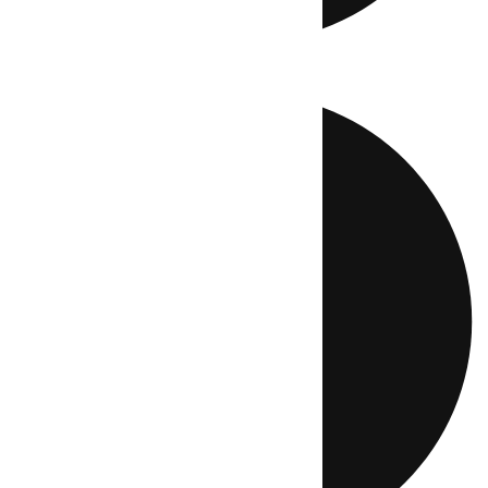
Directo