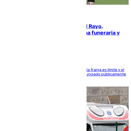
05.08.2026
Raúl Martín Presa, presidente del Rayo,
amenazado de muerte: una corona funeraria y
pintadas con su nombre
La situación con los aficionados del cuadro de la franja es límite y el
máximo mandatario del club madrileño ha denunciado públicamente
que está recibiendo amenazas de muerte