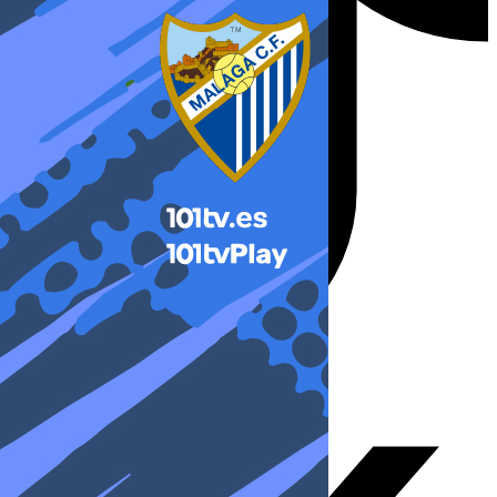
X-twitter