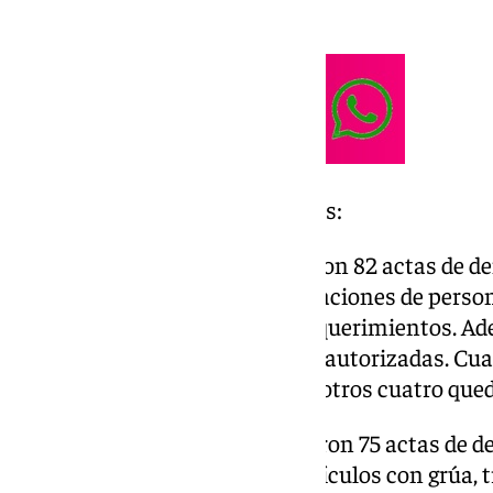
defecar en la calle.
Actuaciones destacadas por días:
Viernes 4 de octubre: Se emitieron 82 actas de d
llevaron a cabo cuatro identificaciones de person
informes, y se atendieron 29 requerimientos. Ad
preventiva en concentraciones autorizadas. Cuat
con grúa, uno fue movilizado, y otros cuatro qu
Sábado 5 de octubre: Se redactaron 75 actas de de
ciudadanos, se retiraron 10 vehículos con grúa, 