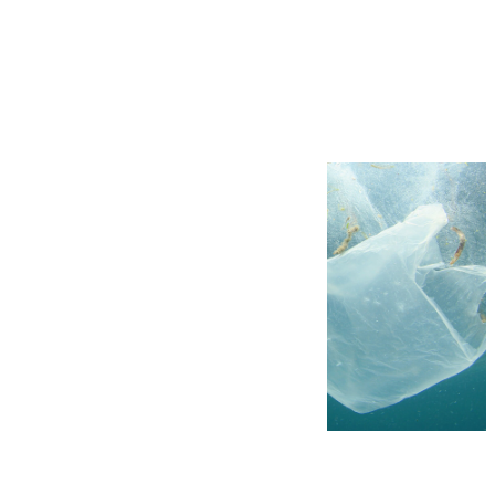
Más noticias
Ver más >
05.08.2026