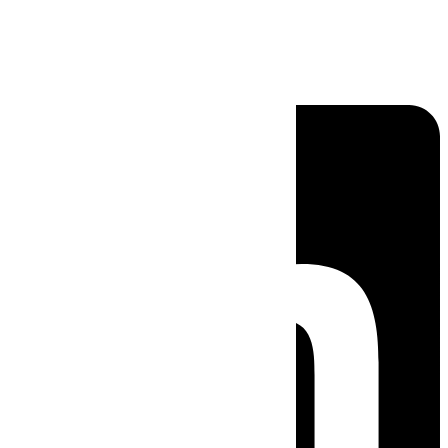
Linkedin