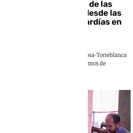
Constituidas el 100% de las
mesas en Andalucía desde las
9.45 horas: las más tardías en
Cádiz y Sevilla
Seis colegios del distrito Este-Alcosa-Torreblanca
de Sevilla capital han sido los últimos de
Andalucía