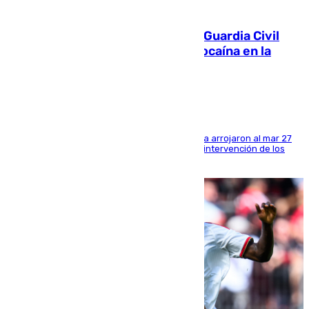
09.08.2026
Persecución en Punta Umbría: la Guardia Civil
interviene más de 800 kilos de cocaína en la
costa de Huelva
Los tripulantes de una embarcación semirrígida arrojaron al mar 27
fardos durante la huida para intentar evitar la intervención de los
agentes