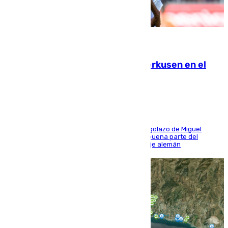
08.08.2026
El Sevilla se desinfla ante el Leverkusen en el
último ensayo (1-2)
El conjunto de Luis García se adelantó con un golazo de Miguel
Sierra y ofreció buenas sensaciones durante buena parte del
encuentro, pero acabó cediendo ante el empuje alemán