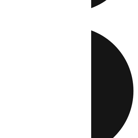
Directo