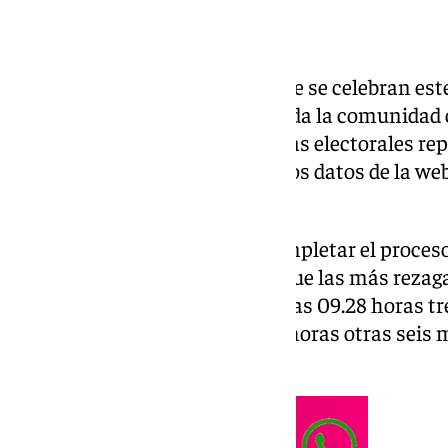
Las elecciones autonómicas que se celebran est
Andalucía han arrancado en toda la comunidad c
constitución de las 10.403 mesas electorales rep
electorales de la región, según los datos de la we
Junta de Andalucía.
Las primeras provincias en completar el proceso
sobre las 9.15 horas, mientras que las más rezaga
donde se han demorado hasta las 09.28 horas tr
Cádiz capital y hasta las 09.46 horas otras seis 
Torreblanca de Sevilla capital.