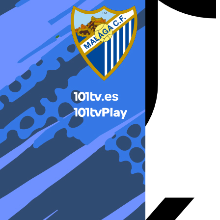
X-twitter