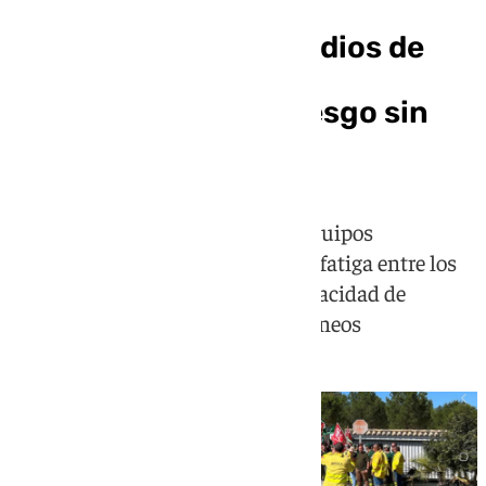
CSIF denuncia que el
dispositivo antiincendios de
Andalucía arranca la
temporada de alto riesgo sin
personal suficiente
El sindicato advierte de que los equipos
incompletos y la acumulación de fatiga entre los
trabajadores comprometen la capacidad de
respuesta ante incendios simultáneos