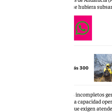
medio ya estaba activa sin que se hubiera subsa
NOTICIA RELACIONADA
El incendio de Doñana queda
«estabilizado» tras afectar a más 300
hectáreas del terreno
CSIF advierte de que los equipos incompletos g
entre la plantilla fija y reducen la capacidad oper
especialmente en situaciones que exigen atender