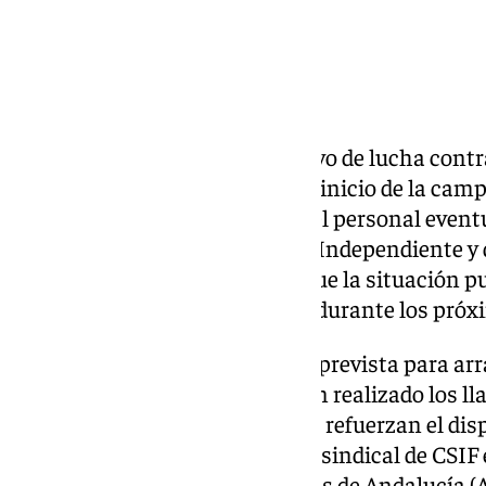
El dispositivo Infoca, el operativo de lucha contr
Junta de Andalucía, enfrenta el inicio de la camp
completado la incorporación del personal eventu
denunciado la Central Sindical Independiente y 
Andalucía, que ha alertado de que la situación
la respuesta ante emergencias durante los pró
La campaña de alto riesgo está prevista para arra
22 de mayo todavía no se habían realizado los l
los trabajadores eventuales que refuerzan el dis
secretario general de la sección sindical de CSIF
Gestión Integral de Emergencias de Andalucía (A