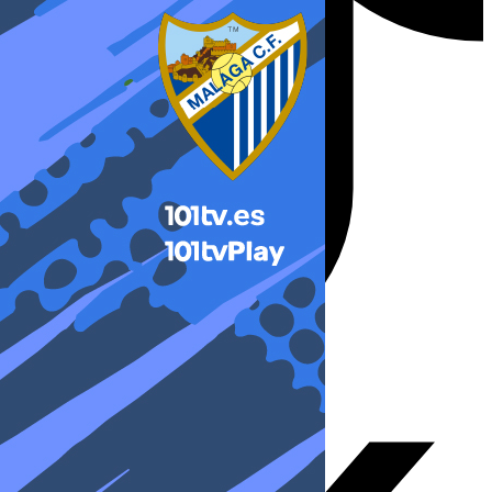
X-twitter