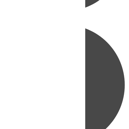
Directo