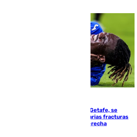
08.08.2026
Christantus Uche, delantero del Getafe, se
perderá toda la temporada por varias fracturas
en los ligamentos de su rodilla derecha