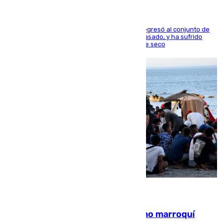
El centrocampista reconvertido en atacante regresó al conjunto de
la capital, después de salir obligado el curso pasado, y ha sufrido
una lesión que lo mantendrá un año en el dique seco
08.08.2026
Expulsado de España un ciudadano marroquí