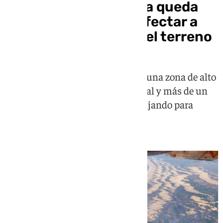
El incendio de Doñana queda
«estabilizado» tras afectar a
más 300 hectáreas del terreno
El fuego permanece confinado en una zona de alto
valor ecológico del Parque Nacional y más de un
centenar de efectivos siguen trabajando para
lograr su estabilización