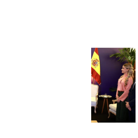
Más noticias
Ver más >
07.08.2026