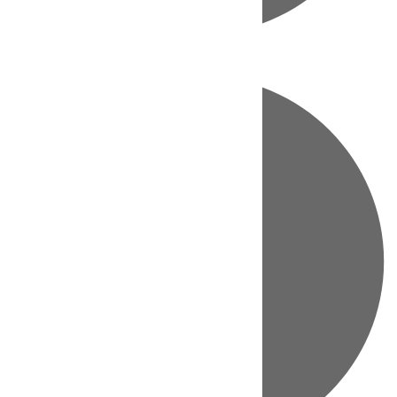
Directo