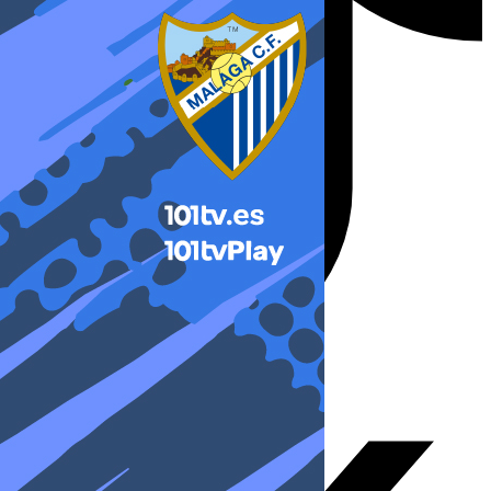
X-twitter