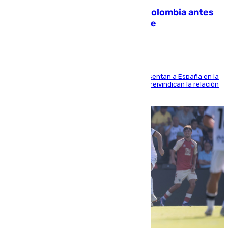
Felipe VI refuerza los lazos con Colombia antes
de la llegada del nuevo presidente
El Rey y el ministro José Manuel Albares representan a España en la
ceremonia de transmisión del mando en Cali y reivindican la relación
de "amistad y fraternidad" entre ambos países