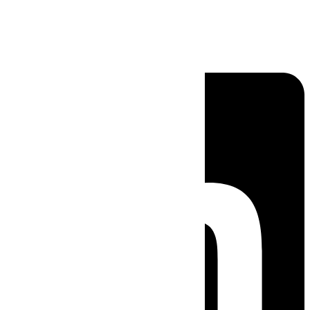
Linkedin