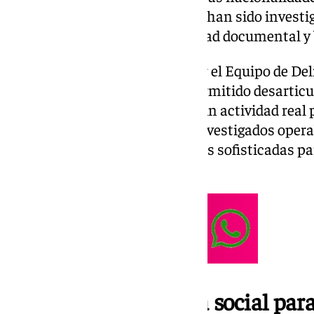
policiales por delitos similares, han sido invest
usurpación de identidad, falsedad documental y 
La operación, llevada a cabo por el Equipo de De
Guardia Civil de Córdoba, ha permitido desartic
utilizaba empresas fantasma sin actividad real 
obtenido de forma ilícita. Los investigados ope
profesional, empleando técnicas sofisticadas par
defraudado.
El engaño: ingeniería social par