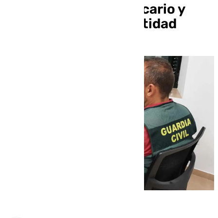
mediante fraude bancario y
suplantación de identidad