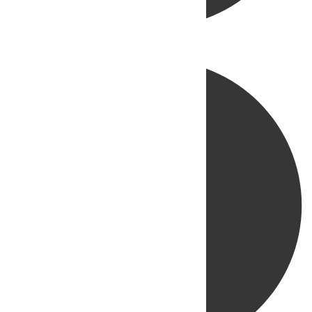
Directo