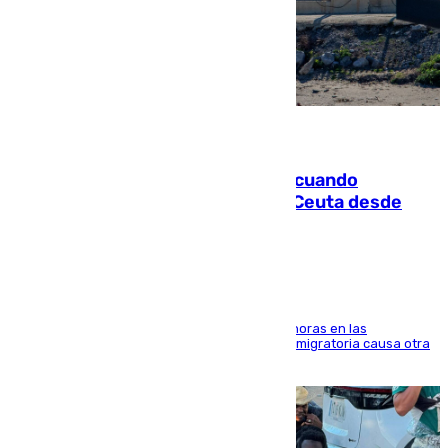
07.08.2026
Fallece un joven tras caer al mar cuando
intentaba entrar en parapente a Ceuta desde
Marruecos
El accidente se produjo alrededor de las 8.00 horas en las
inmediaciones del espigón de Benzú y la crisis migratoria causa otra
víctima más