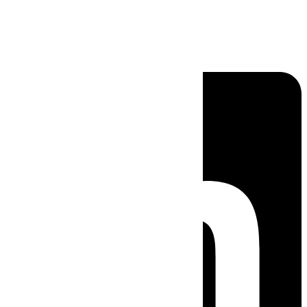
Linkedin