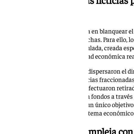
del dinero
La fase final del fraude consistía en blanquear e
ser utilizado sin levantar sospechas. Para ello, 
fondos hacia una empresa simulada, creada esp
propósito y sin ninguna actividad económica rea
Desde esta empresa fantasma, dispersaron el di
técnicas: realizaron transferencias fraccionad
evitar los controles bancarios, efectuaron retira
cajeros automáticos y movieron fondos a través 
Todas estas maniobras tenían un único objetivo: d
facilitar su integración en el sistema económico 
Una investigación compleja con