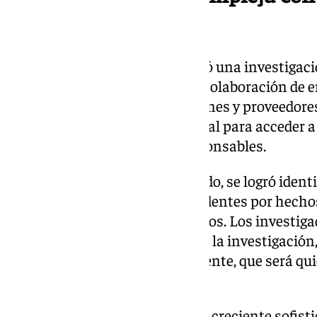
interinstitucional
La complejidad del caso requirió una investigaci
Guardia Civil, que contó con la colaboración de 
operadores de telecomunicaciones y proveedores
necesitaron autorización judicial para acceder a
clave para identificar a los responsables.
Gracias a este trabajo coordinado, se logró identi
autores, todos ellos con antecedentes por hechos
experiencia en este tipo de delitos. Los investiga
diligencias practicadas durante la investigación
de la autoridad judicial competente, que será q
responsabilidad penal.
Este caso pone de manifiesto la creciente sofisti