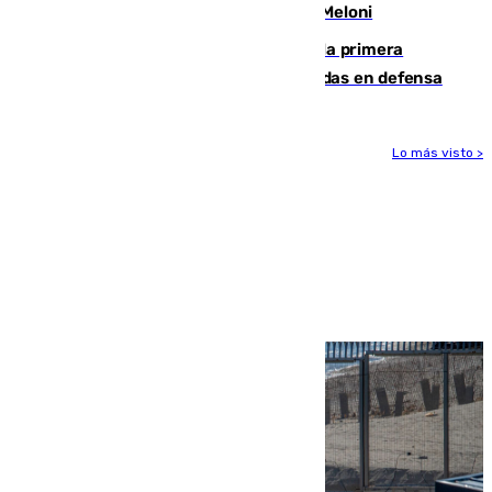
procedentes de Italia como repuesta a Meloni
El Málaga cae ante el Ceuta y suma la primera
derrota de la pretemporada dejando dudas en defensa
Lo más visto >
Más noticias
Ver más >