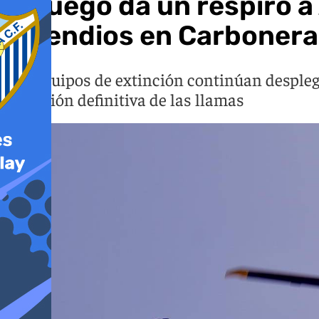
El fuego da un respiro a
incendios en Carbonera
Los equipos de extinción continúan despleg
extinción definitiva de las llamas