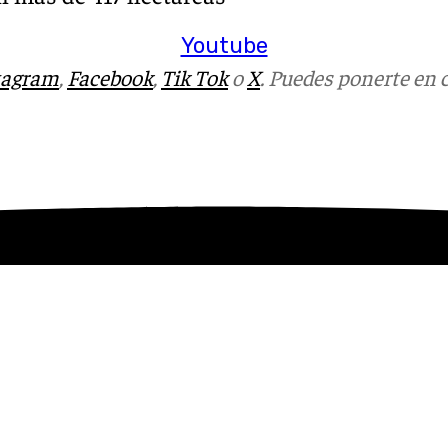
Youtube
tagram
,
Facebook
,
Tik Tok
o
X
. Puedes ponerte en 