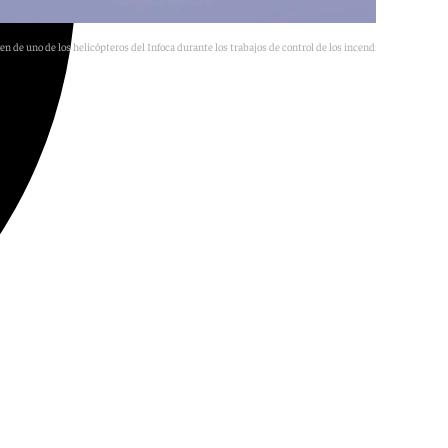
n de uno de los helicópteros del Infoca durante los trabajos de control de los incendios en Almería
E.P