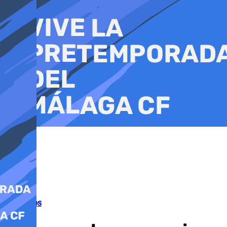
Ir
al
contenido
Incendios