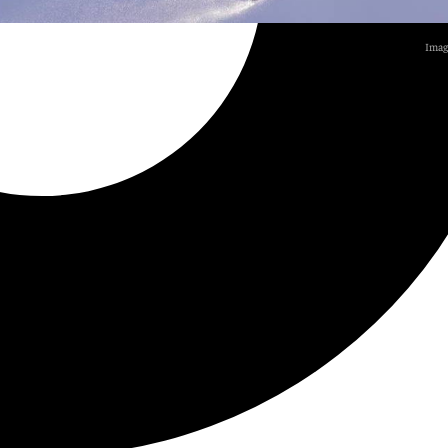
Image