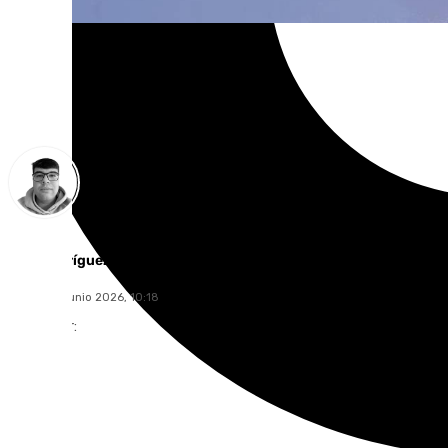
Eloy Rodríguez
jueves, 18 junio 2026, 10:18
Compartir: