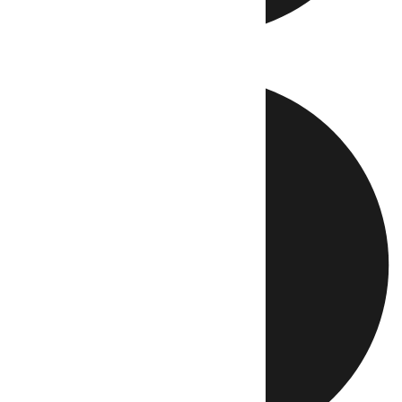
Directo