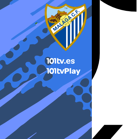
X-twitter