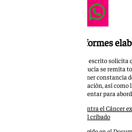
Reclama todos los informes elab
Por este motivo, a través de este escrito solicita
y Consumo de la Junta de Andalucía se remita to
en elaboración que permitan tener constancia d
evaluar el impacto sobre la población, así como
en marcha o se vayan a implementar para aborda
La Asociación Española Contra el Cáncer exi
«inmediato» el problema del cribado
Además, y conforme con lo recogido en el Docu