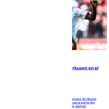
08.08.2026
El Sevilla se desinfla ante el Leverkusen en el
último ensayo (1-2)
El conjunto de Luis García se adelantó con un golazo de Miguel
Sierra y ofreció buenas sensaciones durante buena parte del
encuentro, pero acabó cediendo ante el empuje alemán