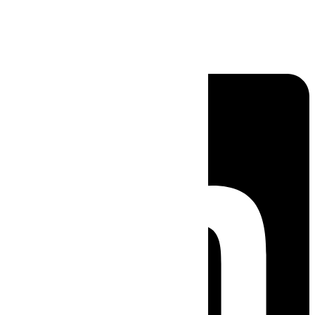
Linkedin