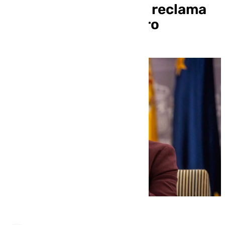
los cribados: Sanidad reclama
datos del último lustro