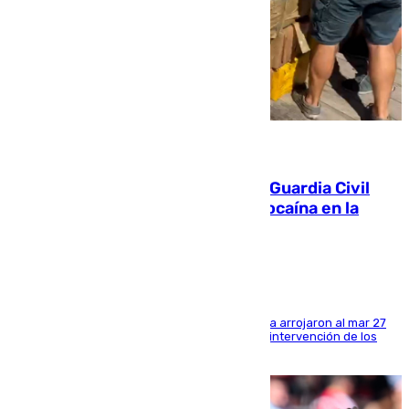
09.08.2026
Persecución en Punta Umbría: la Guardia Civil
interviene más de 800 kilos de cocaína en la
costa de Huelva
Los tripulantes de una embarcación semirrígida arrojaron al mar 27
fardos durante la huida para intentar evitar la intervención de los
agentes