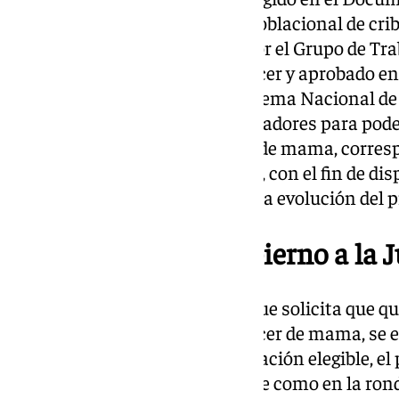
de información del programa poblacional de cri
Nacional de Salud, elaborado por el Grupo de Tr
del programa de cribado de cáncer y aprobado en
Consejo Interterritorial del Sistema Nacional de 
información de diferentes indicadores para poder
programa de cribado de cáncer de mama, corresp
años, «siempre que sea posible», con el fin de di
histórica que permita analizar la evolución del 
Lo que solicita el Gobierno a la 
Entre los indicadores básicos que solicita que qu
del programa de cribado de cáncer de mama, se 
invitación, la cobertura en población elegible, 
realizados tanto en el año índice como en la rond