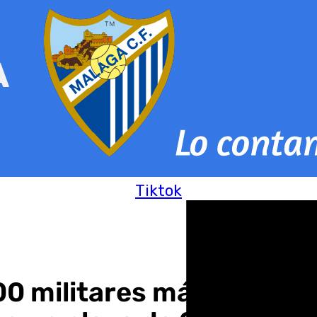
Tiktok
00 militares más hasta 