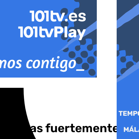
las zonas fuertemente