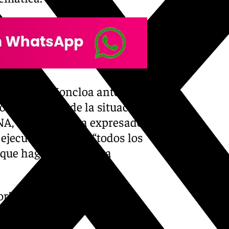
recido en Moncloa ante los
formar acerca de la situación
NA, a quien les ha expresado
ejecutivo va a dar “todos los
que haga falta en esta
oria reciente de nuestro