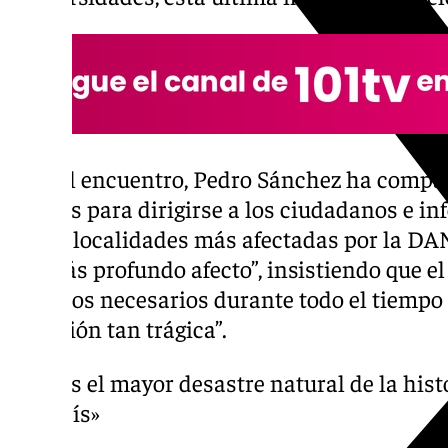
Tras el encuentro, Pedro Sánchez ha compa
medios para dirigirse a los ciudadanos e in
en las localidades más afectadas por la DA
su “más profundo afecto”, insistiendo que el 
recursos necesarios durante todo el tiempo 
situación tan trágica”.
«Es el mayor desastre natural de la hist
país»