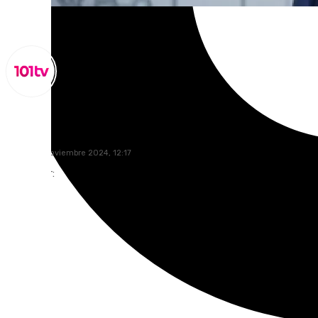
Miguel Alfonso
sábado, 2 noviembre 2024, 12:17
Compartir: