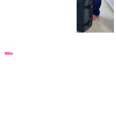
Miguel Alfonso
lunes, 2 septiembre 2024, 19:51
Compartir: