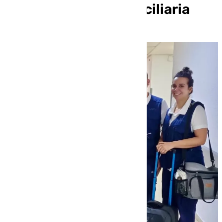
hospitalización domiciliaria