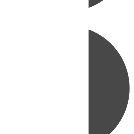
Directo