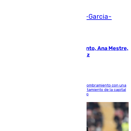
05.08.2026
La nueva presidenta del Parlamento, Ana Mestre,
hace parada institucional en Cádiz
Ana Mestre estrena su agenda oficial tras su nombramiento con una
doble visita a la Diputación Provincial y al Ayuntamiento de la capital
para sellar una etapa de colaboración y diálogo