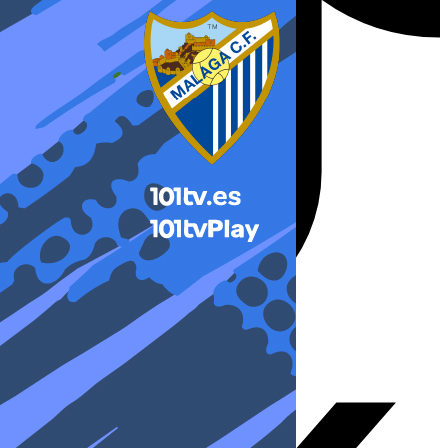
X-twitter