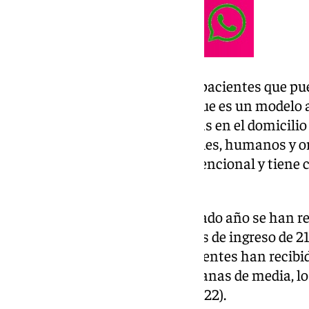
Desde entonces, el perfil de los pacientes que pu
programa ha ido creciendo ya que es un modelo 
cuidados y atenciones sanitarias en el domicili
utilización de recursos materiales, humanos y o
planta de hospitalización convencional y tiene c
favorecer el alta precoz.
Concretamente, durante el pasado año se han reg
estancias con una media de días de ingreso de 21
atendidas. Es decir, que los pacientes han recib
hogares durante unas tres semanas de media, lo 
5.227 visitas (mil más que en 2022).