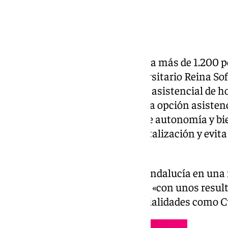
El Hospital Reina Sofía atiende a más de 1.200 
domiciliaria. El Hospital Universitario Reina So
1.206 personas en la modalidad asistencial de h
desde el inicio del programa, una opción asisten
asistencial, aumenta el grado de autonomía y bi
los riesgos asociados a la hospitalización y evit
convencionales.
Según ha indicado la Junta de Andalucía en una 
marcha este programa en 2020 «con unos result
venía desarrollándose en especialidades como Cu