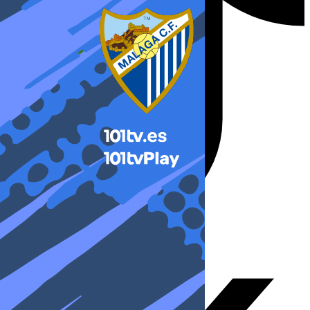
X-twitter