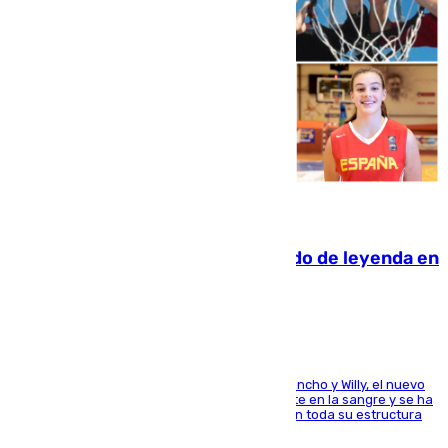
06.08.2026
La familia Hernangómez: un legado de leyenda en
el mundo del baloncesto
Desde los padres hasta la hermana junto a Francho y Willy, el nuevo
jugador del Unicaja lleva este magnífico deporte en la sangre y se ha
ido inculcando de generación en generación en toda su estructura
familiar