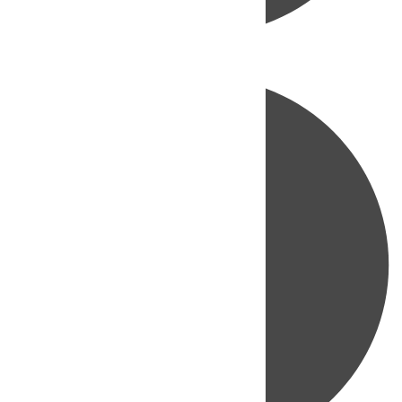
Directo