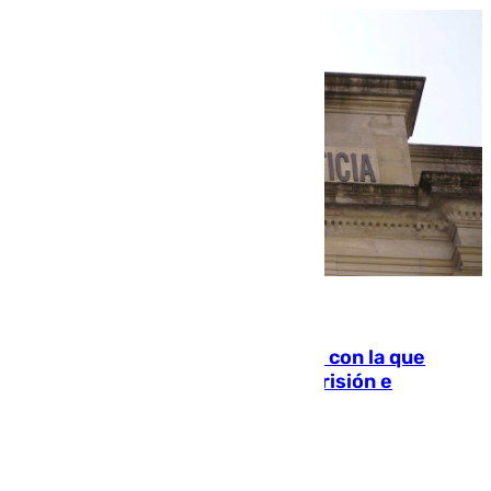
06.08.2026
Agrede sexualmente a una mujer con la que
quedó por Instagram: dos años prisión e
indemnización de 9.000 euros