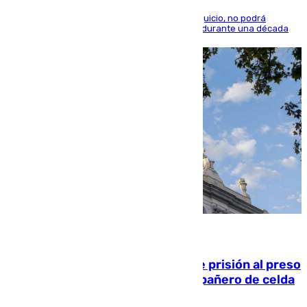
El condenado, que reconoció los hechos en el juicio, no podrá
acercarse a la víctima ni comunicarse con ella durante una década
06.08.2026
El Supremo ratifica los 17 años de prisión al preso
que mató estrangulado a su compañero de celda
en Morón