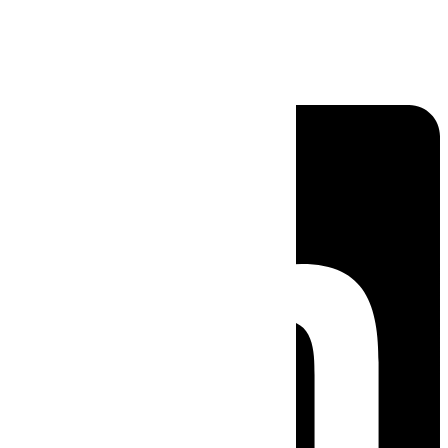
Linkedin