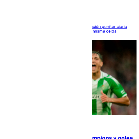
El alto tribunal avala también que la Administración penitenciaria
indemnice a la familia por fallar al asignarles la misma celda
06.08.2026
El Betis supera el examen de Champions y golea