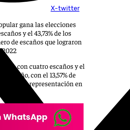
X-twitter
Popular gana las elecciones
scaños y el 43,73% de los
mero de escaños que lograron
e 2022
uerza con cuatro escaños y el
un escaño, con el 13,57% de
 no tienen representación en