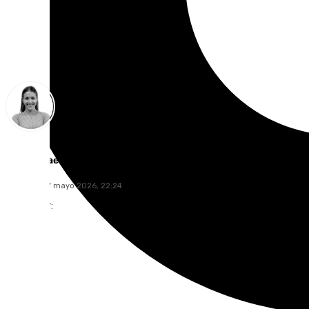
Natalia Baena
domingo, 17 mayo 2026, 22:24
Compartir: