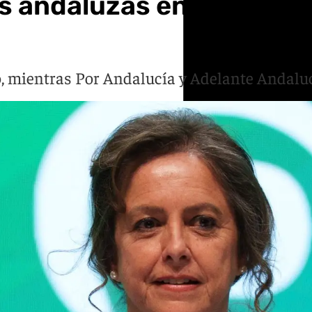
s andaluzas en la provin
o, mientras Por Andalucía y Adelante Andalu