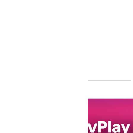
Andalucía