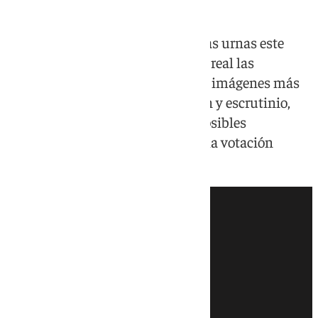
Los andaluces están llamados a las urnas este
domingo. 101TV recoge en tiempo real las
principales novedades del día: las imágenes más
destacadas, datos de participación y escrutinio,
seguimiento de los candidatos, posibles
incidencias y las curiosidades de la votación