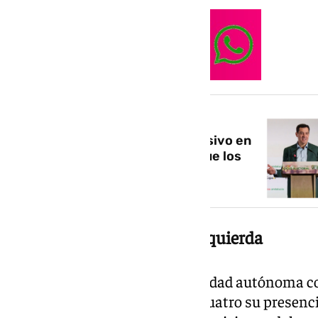
NOTICIA RELACIONADA
El pacto PP-Vox, de nuevo decisivo en
unas elecciones: Andalucía sigue los
pasos de tres comunidades
Notorio crecimiento de la izquierda
La izquierda crece en la comunidad autónoma co
Andalucía, que multiplica por cuatro su presenci