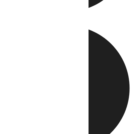
Directo