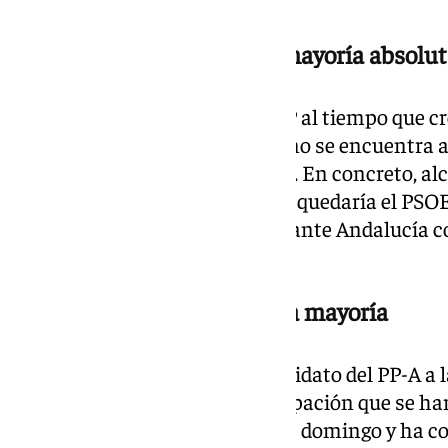
El PP, a ocho escaños de la mayoría absolut
Mejoran las expectativas del PP al tiempo que cr
La formación de Juanma Moreno se encuentra a
absoluta con el 7,75% escrutado. En concreto, a
diputados, por los 37 con que se quedaría el PSOE
Parlamento, mientras que Adelante Andalucía co
apenas lograría 4.
Juanma Moreno confía en la mayoría
El presidente de la Junta y candidato del PP-A a
ha valorado los datos de participación que se ha
elecciones autonómicas de este domingo y ha con