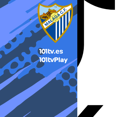
X-twitter