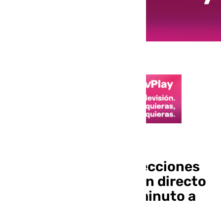
Elecciones 17M
Última hora de las Elecciones
en Andalucía: sigue en directo
la jornada electoral minuto a
minuto