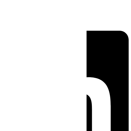
Linkedin