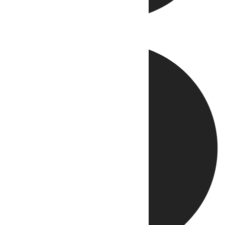
Directo