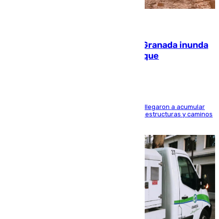
08.08.2026
Una tormenta en la provincia de Granada inunda
las calles de Puebla de Don Fadrique
Hasta 71 litros de agua por metro cuadrado se llegaron a acumular
en el municipio, lo que ocasionó daños en infraestructuras y caminos
rurales durante este viernes