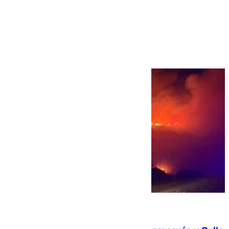
Más noticias
Ver más >
08.08.2026