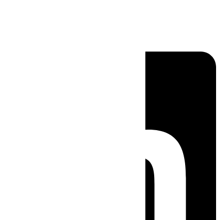
Linkedin