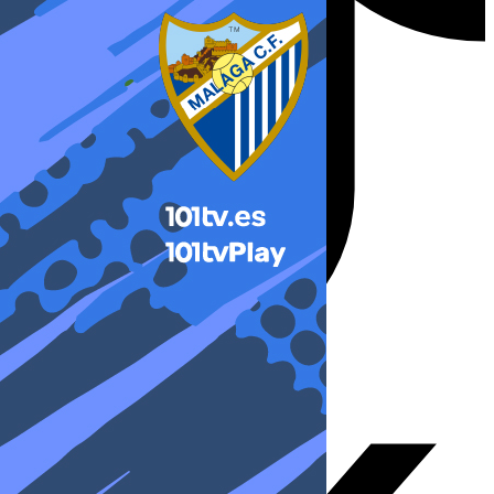
X-twitter