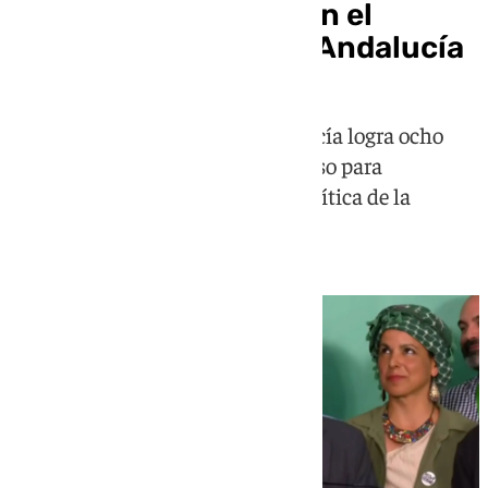
La izquierda crece con el
impulso de Adelante Andalucía
La formación de José Ignacio García logra ocho
diputados y materializa un sorpaso para
convertirse en la cuarta fuerza política de la
comunidad autónoma