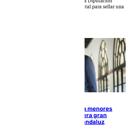
nombramiento con una doble visita a la Diputación
Provincial y al Ayuntamiento de la capital para sellar una
etapa de colaboración y diálogo
¿Rechazará la Junta acoger a menores
migrantes de Ceuta? La primera gran
decisión del nuevo Gobierno andaluz