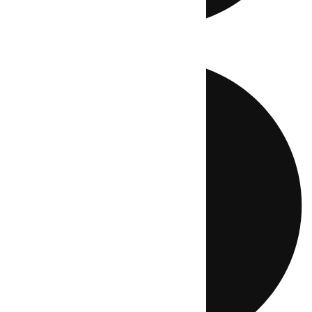
Directo