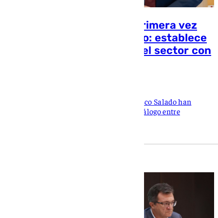
Gavira visita Málaga por primera vez
como consejero de Turismo: establece
una acción conjunta para el sector con
la Diputación
Samuel Saborido
El nuevo vicepresidente segundo y Francisco Salado han
establecido una estrategia basada en el diálogo entre
instituciones y con la iniciativa privada