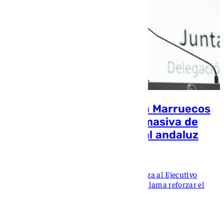
Gavira culpa a Sánchez y a Marruecos
de «trasladar» la llegada masiva de
migrantes a Ceuta al litoral andaluz
Eloy Rodríguez
El vicepresidente de la Junta responsabiliza al Ejecutivo
central y a Marruecos de la situación y reclama reforzar el
control de las fronteras y del Estrecho