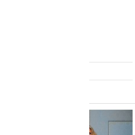
Andalucía
Junta de Andalucía