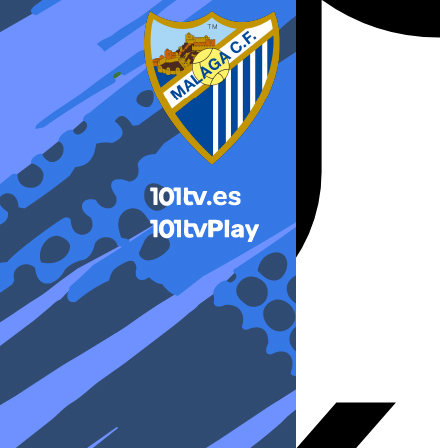
X-twitter