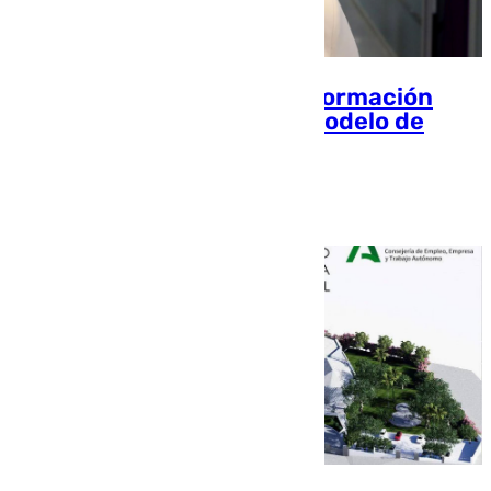
Andalucía reclama más información
antes de avalar el nuevo modelo de
financiación autonómica
Jorge Aragón