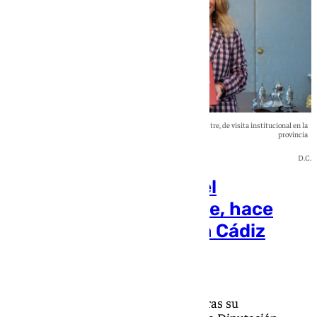
La presidenta del Parlamento andaluz, la gaditana Ana Mestre, de visita institucional en la
provincia
D.C.
La nueva presidenta del
Parlamento, Ana Mestre, hace
parada institucional en Cádiz
Ana Villalta
Ana Mestre estrena su agenda oficial tras su