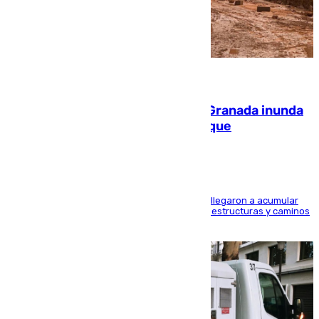
08.08.2026
Una tormenta en la provincia de Granada inunda
las calles de Puebla de Don Fadrique
Hasta 71 litros de agua por metro cuadrado se llegaron a acumular
en el municipio, lo que ocasionó daños en infraestructuras y caminos
rurales durante este viernes