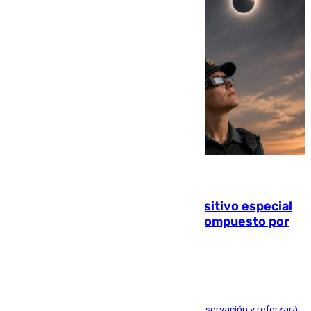
08.08.2026
La Guardia Civil prepara un dispositivo especial
para el eclipse del 12 de agosto compuesto por
24.000 agentes
El dispositivo cubrirá más de 660 puntos de observación y reforzará