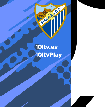
X-twitter