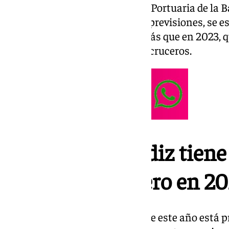
Según ha indicado la Autoridad Portuaria de la 
nota, en total, de cumplirse las previsiones, se e
histórica, con 396 escalas, 49 más que en 2023, 
ejercicio con mayor número de cruceros.
El Puerto de Cádiz tien
escalas de crucero en 2
En este sentido, ha señalado que este año está prev