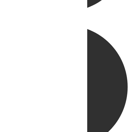
Directo