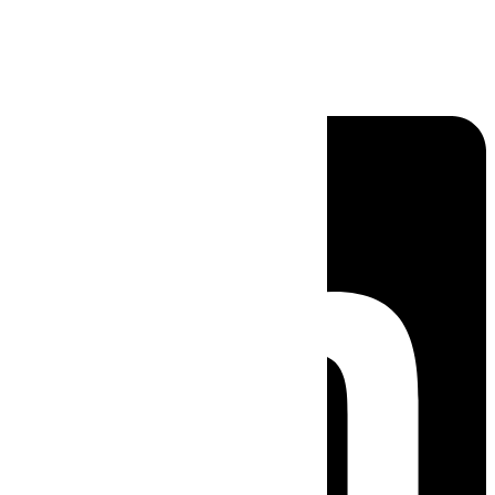
Linkedin