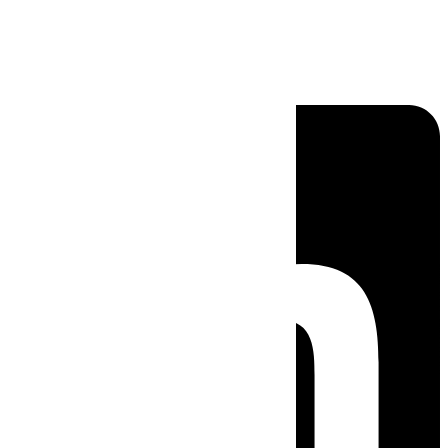
Linkedin