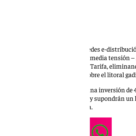
Endesa, a través de su filial de redes e-distribuci
desmontaje de la línea aérea de media tensión – 
cruzaba este icónico enclave de Tarifa, elimina
visual de las infraestructuras sobre el litoral gad
Los trabajos, que cuentan con una inversión de 
durante las próximas semanas y supondrán un hi
la calidad paisajística de la zona.