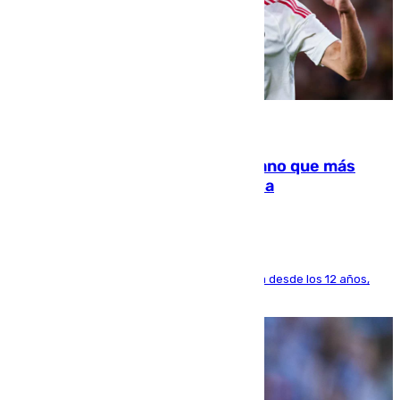
07.08.2026
Juanlu Sánchez, el sexto canterano que más
dinero deja en las arcas del Sevilla
El lateral de Montequinto, formado en el Sevilla desde los 12 años,
pone rumbo a Inglaterra