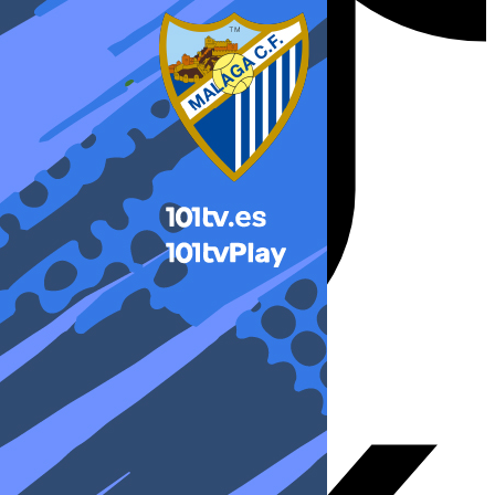
X-twitter