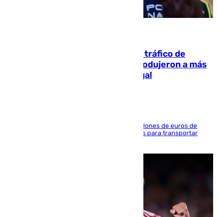
07.08.2026
Cae una de las mayores redes de tráfico de
personas y droga en España: introdujeron a más
de 2.000 migrantes de forma ilegal
La organización habría obtenido más de 24 millones de euros de
beneficio y utilizaba las mismas embarcaciones para transportar
droga a Argelia y personas de vuelta