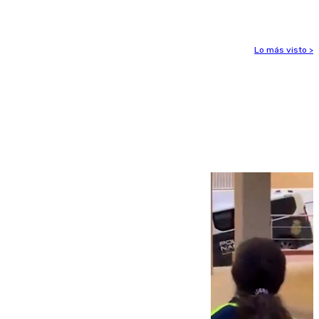
víctimas en 2026
Lo más visto >
Más noticias
Ver más >