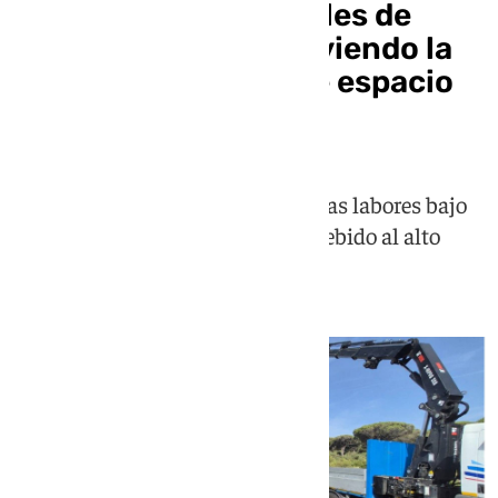
Endesa retira los cables de
Valdevaqueros devolviendo la
imagen digna de este espacio
protegido
Un equipo de 15 técnicos ejecuta las labores bajo
un estricto protocolo ambiental debido al alto
valor ecológico de la duna