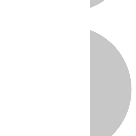
Directo