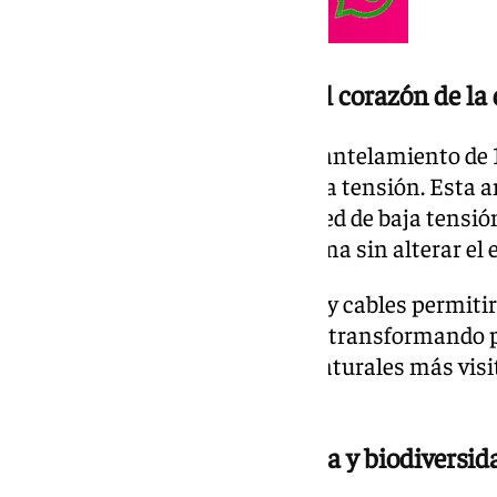
Adiós al impacto visual en el corazón de la
El proyecto contempla el desmantelamiento de 1
kilómetros de cableado de media tensión. Esta a
sido sustituida por una nueva red de baja tensió
eléctrico del faro de Punta Paloma sin alterar el 
La desaparición de estas torres y cables permitir
paisajística integral de la duna, transformando
visual de uno de los entornos naturales más visi
de Cádiz.
Protección estricta de la flora y biodiversid