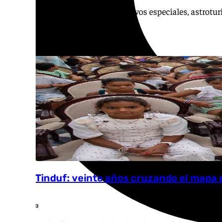
La provincia se vuelca con dispositivos especiales, astrotu
Cádiz-Tinduf: veinte años cruzando el mapa p
Ana Villalta