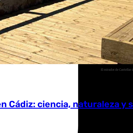
El mirador de Castellar 
en Cádiz: ciencia, naturaleza y