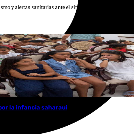
rismo y alertas sanitarias ante el singular fenómeno del próx
or la infancia saharaui