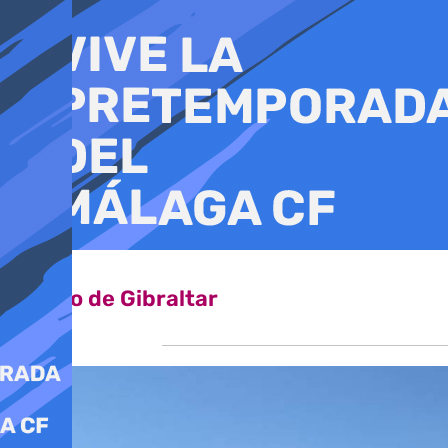
Ir
al
contenido
Campo de Gibraltar