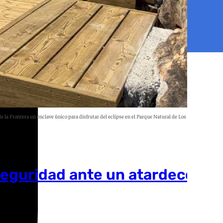
de la Frontera un enclave único para disfrutar del eclipse en el Parque Natural de Los Alcornocales
A.C.
 seguridad ante un atardecer