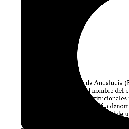
Compartir:
El Boletín Oficial de la Junta de Andalucía
oficial la orden que modifica el nombre del 
Tras completarse los trámites institucionales 
educación infantil y primaria pasará a deno
Adela del Moral, ratificando la solicitud de 
Ayuntamiento de Cádiz y la comunidad escol