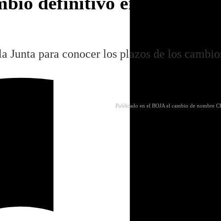
mbio definitivo en la nomen
a Junta para conocer los plazos de los cambios
Publicado en el BOJA el cambio de nombre CEI