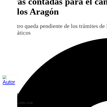
Horas contadas para el ca
Carlos Aragón
El centro queda pendiente de los trámites de l
burocráticos
Ana Villalta
lunes, 29 junio 2026, 12:06