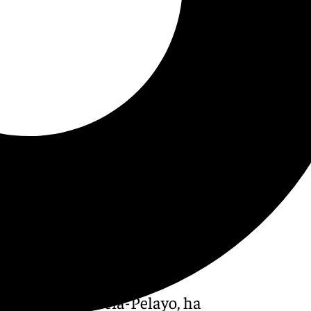
, María José García-Pelayo, ha