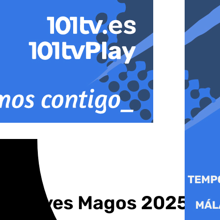
 los Reyes Magos 2025