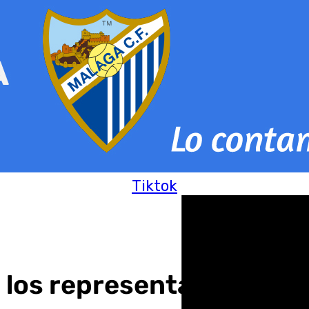
Tiktok
a los representantes de