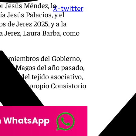
or Jesús Méndez, la
X-twitter
 Jesús Palacios, y el
de Jerez 2025, y a la
a Jerez, Laura Barba, como
eño miembros del Gobierno,
Reyes Magos del año pasado,
antes del tejido asociativo,
tallado el propio Consistorio