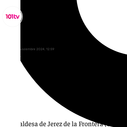
Lynx Devs
martes, 19 noviembre 2024, 12:59
Compartir:
La alcaldesa de Jerez de la Frontera (Cádiz)