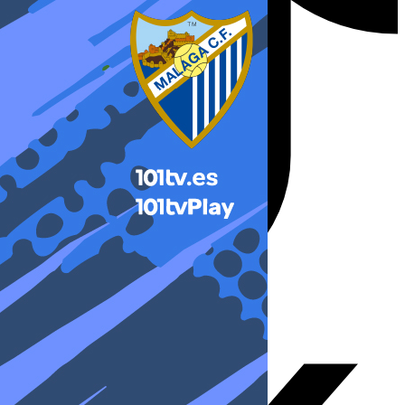
X-twitter