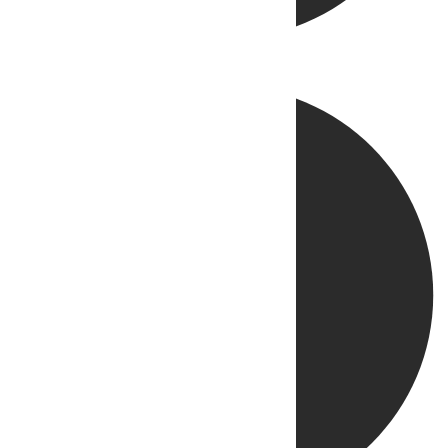
Directo