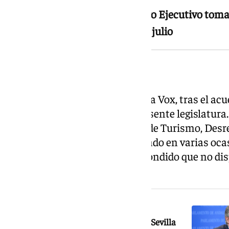
Si se cumple lo previsto, el nuevo Ejecutivo toma
presentará en el pleno del 23 de julio
Vox en el Gobierno
El nuevo Ejecutivo incorporará a Vox, tras el ac
ambas formaciones para la presente legislatura
vicepresidencia y la consejería de Turismo, Desre
Administración Local. Preguntado en varias ocas
nombramiento, Gavira ha respondido que no dis
respecto.
NOTICIA RELACIONADA
La construcción de una mezquita en Sevilla