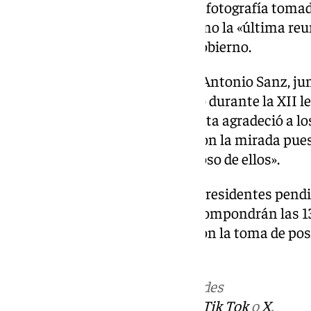
acompañó su mensaje con una fotografía tomada 
con motivo de lo que definió como la «última reu
antes del arranque del nuevo Gobierno.
En la imagen aparece también Antonio Sanz, junt
que han acompañado a Moreno durante la XII legi
mensaje, el presidente de la Junta agradeció a l
y la gran labor que han hecho con la mirada pue
Andalucía», y se mostró «orgulloso de ellos».
La incógnita sobre los dos vicepresidentes pend
sobre el resto de nombres que compondrán las 13
previsiblemente este viernes, con la toma de po
andaluz.
Más noticias de
101TV
en las redes
sociales:
Instagram
,
Facebook
,
Tik Tok
o
X
.