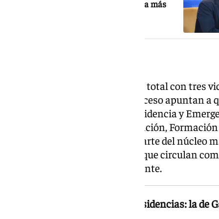
caldea la relación entre Vox y PP nada más
empezar su alianza
Las vicepresidencias
El Gobierno andaluz contará en total con tres vic
Gavira. Fuentes cercanas al proceso apuntan a q
en el consejero de Sanidad, Presidencia y Emerg
Sanz, y en la consejera de Educación, Formación
España, ambos considerados parte del núcleo má
trata, no obstante, de nombres que circulan com
han sido confirmados oficialmente.
El Gobierno tendrá tres vicepresidencias: la de G