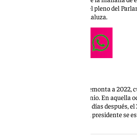
presentará posteriormente en el pleno del Parla
julio, ya en la 13ª legislatura andaluza.
El precedente de 2022
El precedente más cercano se remonta a 2022, c
absoluta en las elecciones de junio. En aquella
del cargo el 25 de julio y solo dos días después, 
su Ejecutivo. En esta ocasión, el presidente se
cerrar su equipo de gobierno.