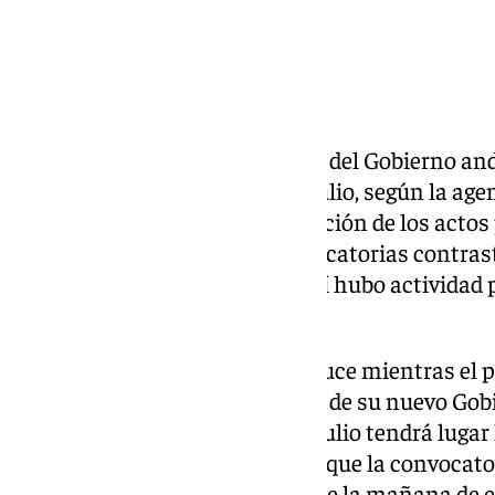
Ningún consejero en funciones del Gobierno an
públicos para este jueves 9 de julio, según la ag
publica cada día con la información de los actos
siguiente. La ausencia de convocatorias contrasta
martes y el miércoles, cuando sí hubo actividad 
Ejecutivo.
El silencio en la agenda se produce mientras el 
Moreno, ultima la composición de su nuevo Gobi
previsiones, este viernes 10 de julio tendrá luga
Ejecutivo, para lo que se espera que la convocato
comunicación se realice durante la mañana de es