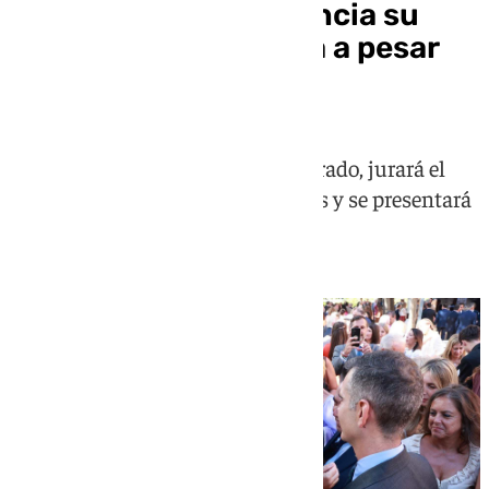
Juanma Moreno anuncia su
Gobierno continuista a pesar
de Vox este jueves
El nuevo Ejecutivo, con Vox integrado, jurará el
cargo previsiblemente este viernes y se presentará
en el pleno del 23 de julio