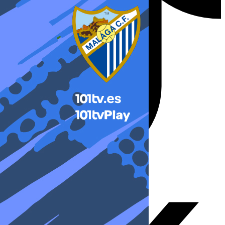
X-twitter