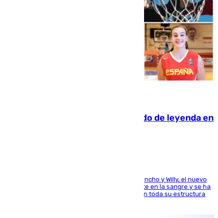
06.08.2026
La familia Hernangómez: un legado de leyenda en
el mundo del baloncesto
Desde los padres hasta la hermana junto a Francho y Willy, el nuevo
jugador del Unicaja lleva este magnífico deporte en la sangre y se ha
ido inculcando de generación en generación en toda su estructura
familiar