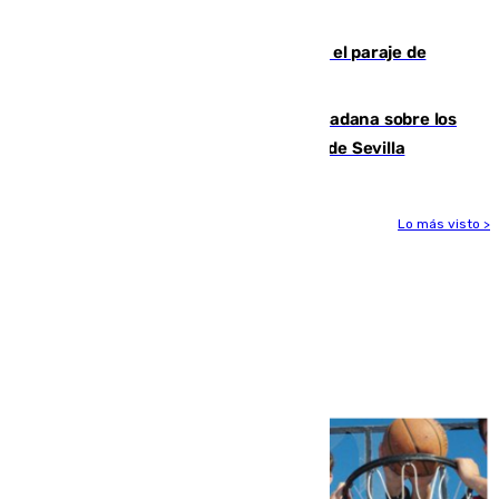
infancia saharaui
Estabilizado un incendio forestal en el paraje de
Arroyo Vaqueros de Estepona
PSOE y Vox critican la consulta ciudadana sobre los
toldos que ha lanzado el Ayuntamiento de Sevilla
Lo más visto >
Más noticias
Ver más >