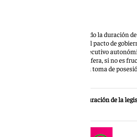
Juanma Moreno ha condicionado la duración de su
de la Junta de Andalucía a que el pacto de gobie
incorpora por primera vez al Ejecutivo autonómi
legislatura será larga si es fructífera, si no es fru
presidente durante el acto de su toma de posesió
Palacio de San Telmo.
El presidente ha vinculado la duración de la legi
resultados para los andaluces