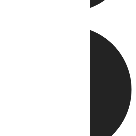
Directo