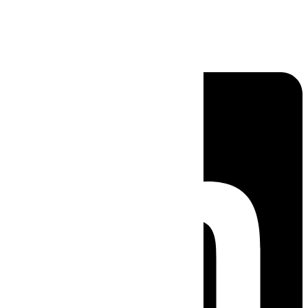
Linkedin