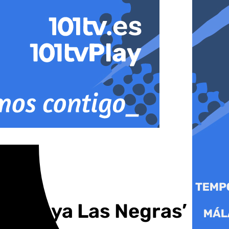
n ‘Playa Las Negras’