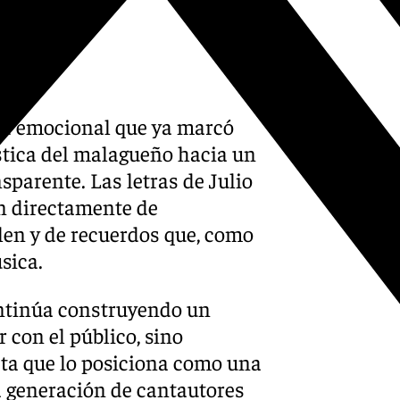
dad emocional que ya marcó
ística del malagueño hacia un
sparente. Las letras de Julio
n directamente de
len y de recuerdos que, como
sica.
ontinúa construyendo un
 con el público, sino
ta que lo posiciona como una
a generación de cantautores