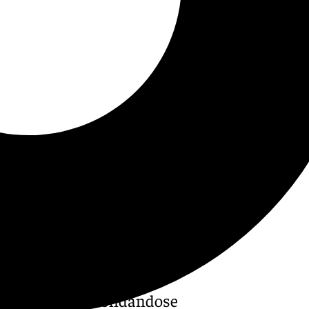
o que sigue consolidándose