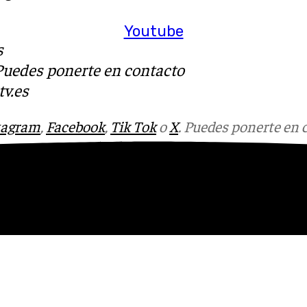
Youtube
s
 Puedes ponerte en contacto
v.es
tagram
,
Facebook
,
Tik Tok
o
X
. Puedes ponerte en 