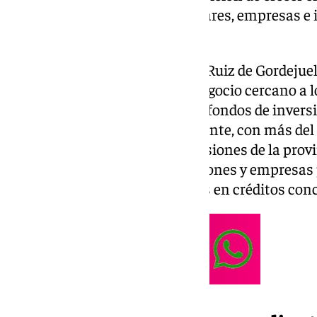
financiar proyectos de particulares, empresas e 
economía andaluza.
El CEO de Kutxabank, Eduardo Ruiz de Gordejuel
en Andalucía un volumen de negocio cercano a l
incluye préstamos, depósitos y fondos de inversi
mantiene una posición dominante, con más del 4
las nóminas y el 57% de las pensiones de la pro
financia a más de 500 instituciones y empresas 
total de 1.000 millones de euros en créditos con