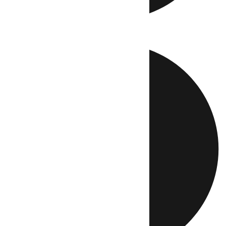
Directo