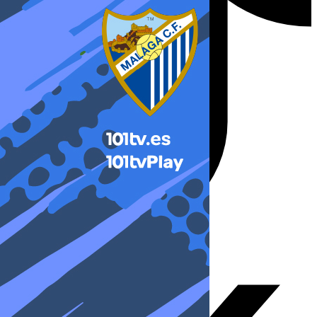
X-twitter