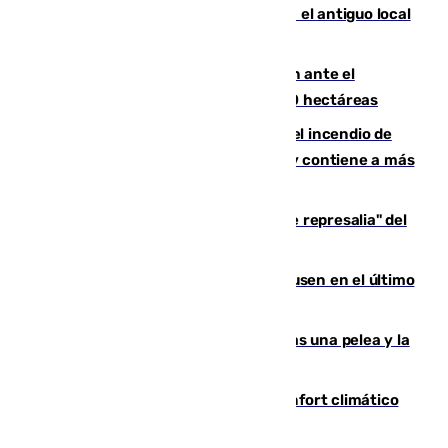
Centro de Málaga: La Tagliatella abre en el antiguo local
de Vox Sports Bar
Moreno pide extremar la precaución ante el
incendio de Niebla, que supera las 4.000 hectáreas
340 personas más desalojadas por el incendio de
Niebla, que mantiene a 410 evacuadas y contiene a más
de 500 efectivos trabajando
Italia responde ante las "medidas de represalia" del
Gobierno de Sánchez
El Sevilla se desinfla ante el Leverkusen en el último
ensayo (1-2)
Tensión en la prisión de Alhaurín tras una pelea y la
incautación de un punzón
Málaga contabiliza 148 zonas de confort climático
para enfrentar las altas temperaturas