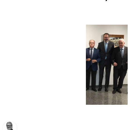
Andalucía