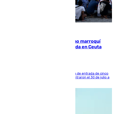
08.08.2026
Expulsado de España un ciudadano marroquí
condenado por allanar una vivienda en Ceuta
La sentencia también contiene una prohibición de entrada de cinco
años al país y es uno de los inmigrantes que entraron el 30 de julio a
la ciudad autónoma