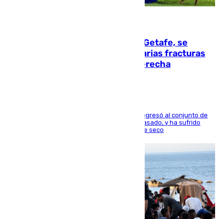
08.08.2026
Christantus Uche, delantero del Getafe, se
perderá toda la temporada por varias fracturas
en los ligamentos de su rodilla derecha
El centrocampista reconvertido en atacante regresó al conjunto de
la capital, después de salir obligado el curso pasado, y ha sufrido
una lesión que lo mantendrá un año en el dique seco