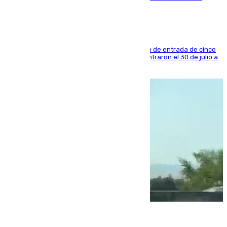
La sentencia también contiene una prohibición de entrada de cinco
años al país y es uno de los inmigrantes que entraron el 30 de julio a
la ciudad autónoma
08.08.2026