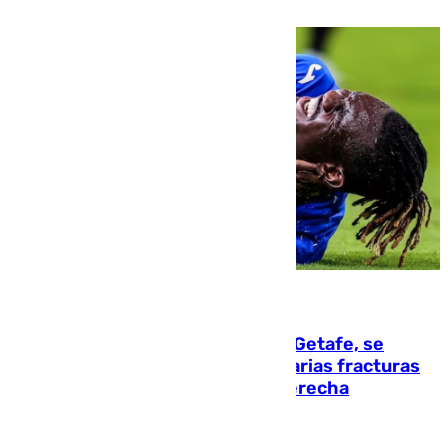
08.08.2026
Christantus Uche, delantero del Getafe, se
perderá toda la temporada por varias fracturas
en los ligamentos de su rodilla derecha