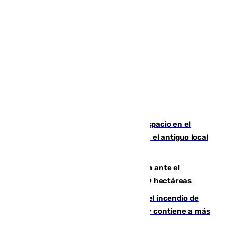
Las marca internacionales ganan espacio en el
Centro de Málaga: La Tagliatella abre en el antiguo local
de Vox Sports Bar
Moreno pide extremar la precaución ante el
incendio de Niebla, que supera las 4.000 hectáreas
340 personas más desalojadas por el incendio de
Niebla, que mantiene a 410 evacuadas y contiene a más
de 500 efectivos trabajando