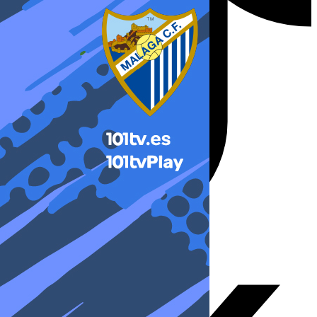
X-twitter