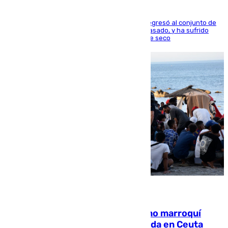
El centrocampista reconvertido en atacante regresó al conjunto de
la capital, después de salir obligado el curso pasado, y ha sufrido
una lesión que lo mantendrá un año en el dique seco
08.08.2026
Expulsado de España un ciudadano marroquí
condenado por allanar una vivienda en Ceuta