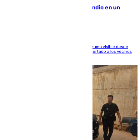
Los Bomberos combaten un incendio en un
paraje de Granada
El fuego ha levantado una densa columna de humo visible desde
distintos puntos del Área Metropolitana y ha alertado a los vecinos
de la capital