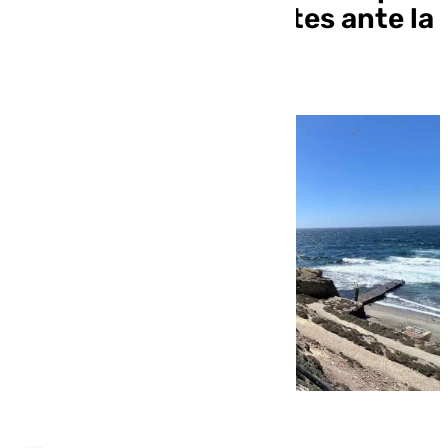
dar acogida a migrantes ante la
crisis migratoria