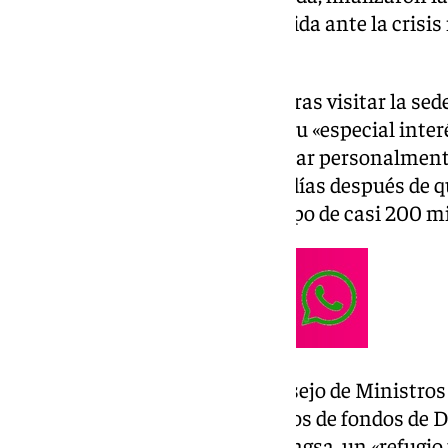
de mejorar la respuesta de acogida ante la crisis 
Mediterráneo.
En declaraciones a los medios tras visitar la sed
(Almería), Robles ha recalcado su «especial inter
espacio al que se llegó a desplazar personalmen
Defensa en marzo de este año, días después de 
durante unos diez días a un grupo de casi 200 mig
Apenas un mes después el Consejo de Ministros 
inversión de 1,3 millones de euros de fondos de 
islote, a través de la sociedad Tragsa, un «refugi