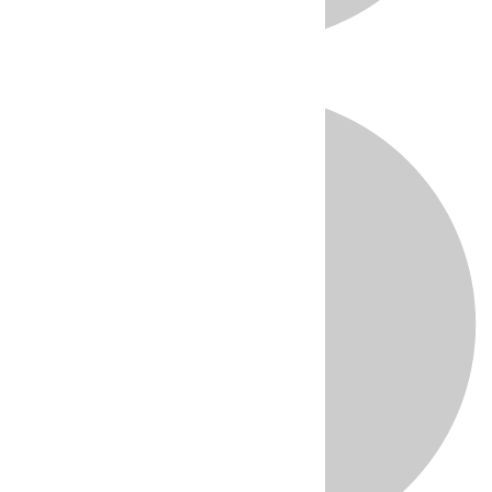
Directo