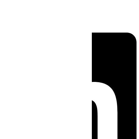
Linkedin