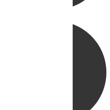
Directo