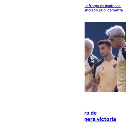
La situación con los aficionados del cuadro de la franja es límite y el
máximo mandatario del club madrileño ha denunciado públicamente
que está recibiendo amenazas de muerte
05.08.2026
Málaga-Al-Arabi: tercer encuentro de
pretemporada en busca de la primera victoria
blanquiazul