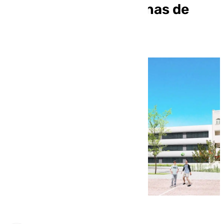
nuevo IES de Las Salinas de
Roquetas (Almería)