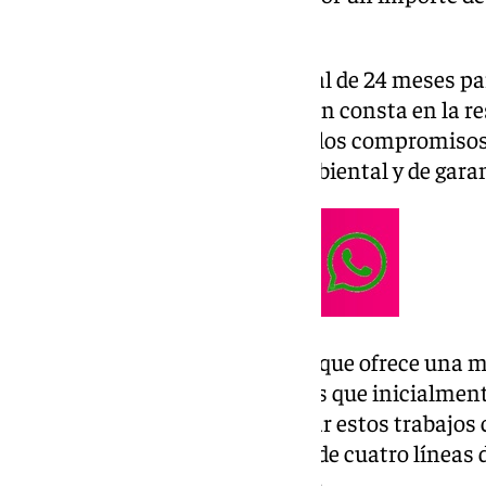
Eiffage Infraestructuras, S.A.
La empresa contará con un total de 24 meses par
que empiecen los trabajos, según consta en la r
Press, en las que se especifican los compromisos
en materia de mejora medioambiental y de garant
La proposición de la mercantil, que ofrece una me
ha impuesto sobre las 16 ofertas que inicialmen
autonómica recibió para realizar estos trabajos 
con un nuevo centro educativo de cuatro líneas
obligatoria y dos de bachillerato.