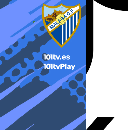
X-twitter