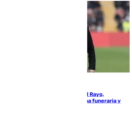
05.08.2026
Raúl Martín Presa, Presidente del Rayo,
amenazado de muerte: una corona funeraria y
pintadas con su nombre