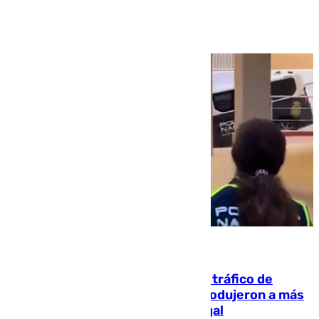
Ver más >
07.08.2026
Cae una de las mayores redes de tráfico de
personas y droga en España: introdujeron a más
de 2.000 migrantes de forma ilegal