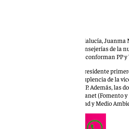
El presidente de la Junta de Andalucía, Juanma
jueves 9 de julio el reparto de consejerías de la 
primer Gobierno de alianza que conforman PP y
Antonio Sanz entra como vicepresidente primero
andaluz en un Ejecutivo cuya suplencia de la vi
ostentará siempre alguien del PP. Además, las d
son las del malagueño Mario Atanet (Fomento y M
Adolfina Martínez (Sostenibilidad y Medio Ambi