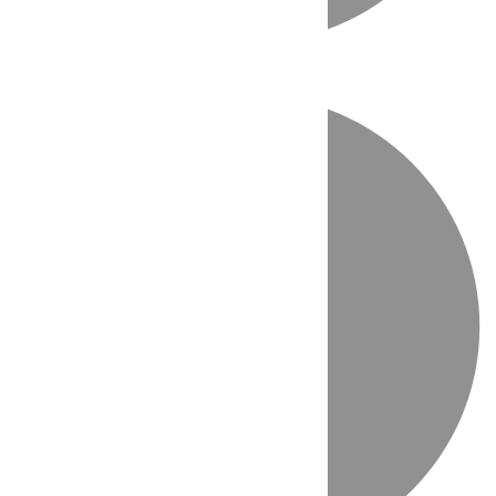
Directo