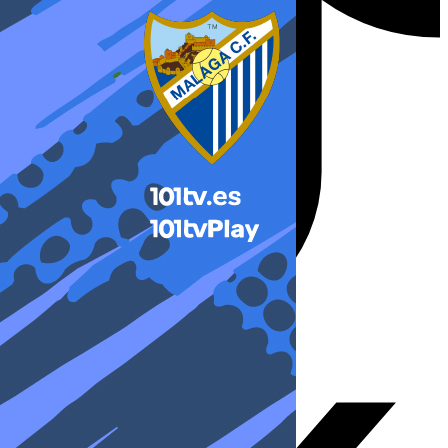
X-twitter