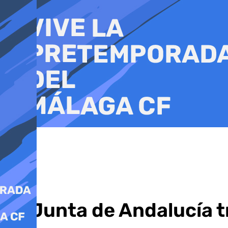
Ir
al
contenido
La Junta de Andalucía tr