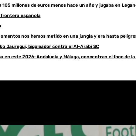
aba 105 millones de euros menos hace un año y jugaba en Legan
Youtube
a frontera española
a
 momentos nos hemos metido en una jungla y era hasta peligro
ko Jauregui, bigoleador contra el Al-Arabi SC
a en este 2026: Andalucía y Málaga, concentran el foco de la