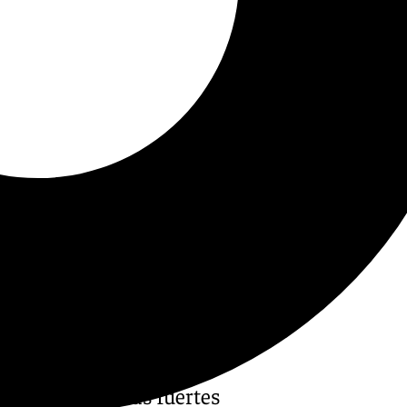
mientos tras las fuertes