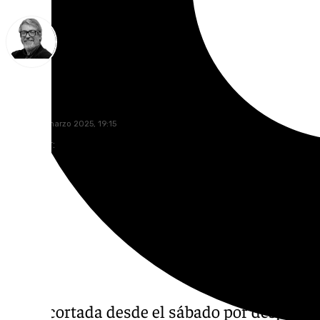
Francisco Marmolejo
martes, 11 marzo 2025, 19:15
Compartir:
Lleva cortada desde el sábado por desprendi