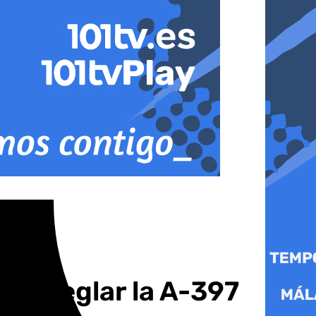
a arreglar la A-397