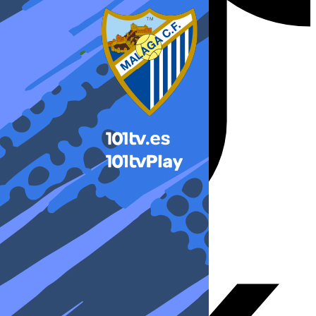
X-twitter