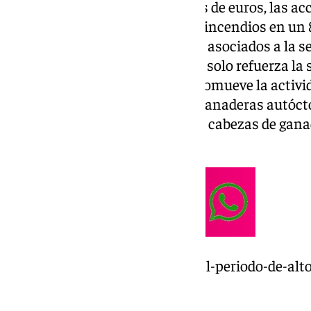
Con una inversión de 5 millones de euros, las a
han logrado reducir el riesgo de incendios en u
manera considerable los costes asociados a la se
subrayado que este proyecto no solo refuerza la
andaluces, sino que también promueve la activi
rural mediante el uso de razas ganaderas autócto
involucrando a más de 100.000 cabezas de ganad
conservación.
https://www.101tv.es/cerrado-el-periodo-de-alto
andalucia/