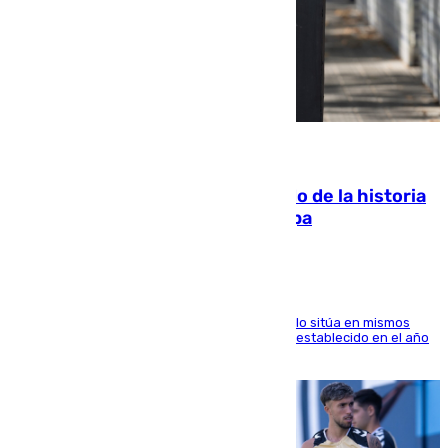
10.08.2026
El segundo mes de julio más cálido de la historia
intensifica los incendios en Europa
El Servicio de Cambio Climático de Copernicus lo sitúa en mismos
valores que el de 2024 y por detrás del récord establecido en el año
2023