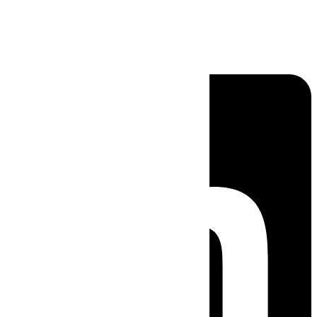
Linkedin