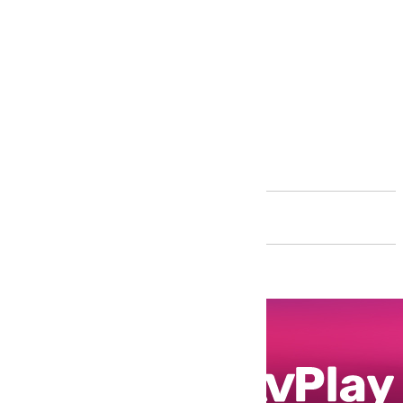
Andalucía