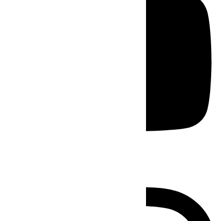
Instagram