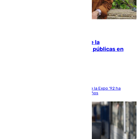
10.08.2026
Fallece Carlos Telmo, histórico de la
comunicación y de las relaciones públicas en
Sevilla
El que fuera director de relaciones externas de la Expo ‘92 ha
fallecido una semana después de cumplir 75 años