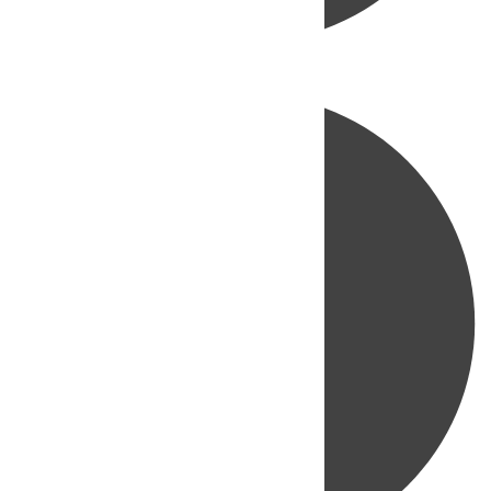
Directo