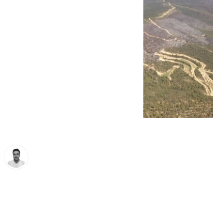
Antonio López
martes, 22 octubre 2024, 22:49