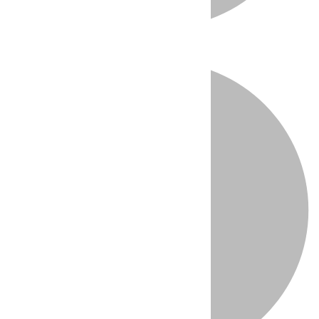
Directo