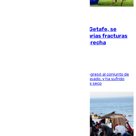
08.08.2026
Christantus Uche, delantero del Getafe, se
perderá toda la temporada por varias fracturas
en los ligamentos de su rodilla derecha
El centrocampista reconvertido en atacante regresó al conjunto de
la capital, después de salir obligado el curso pasado, y ha sufrido
una lesión que lo mantendrá un año en el dique seco