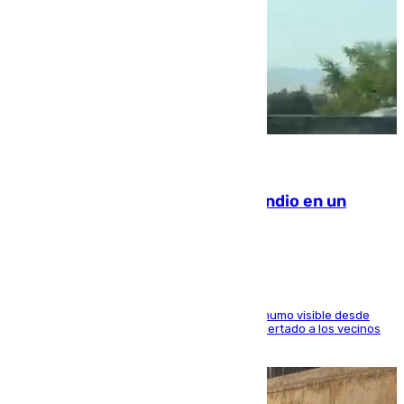
08.08.2026
Los Bomberos combaten un incendio en un
paraje de Granada
El fuego ha levantado una densa columna de humo visible desde
distintos puntos del Área Metropolitana y ha alertado a los vecinos
de la capital