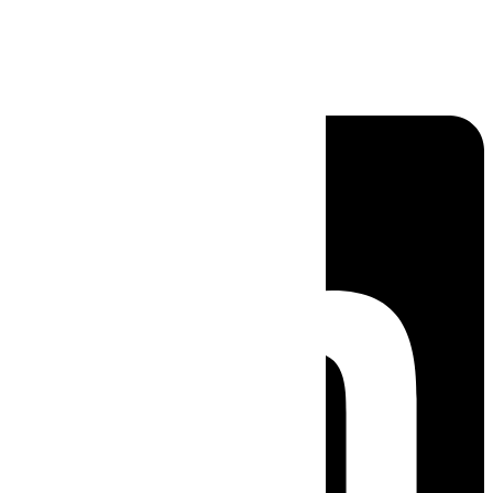
Linkedin