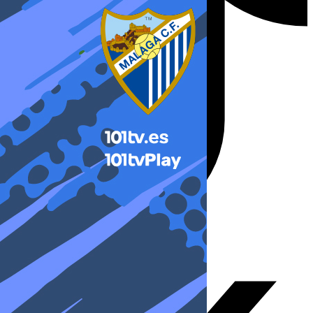
X-twitter