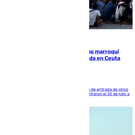
08.08.2026
Expulsado de España un ciudadano marroquí
condenado por allanar una vivienda en Ceuta
La sentencia también contiene una prohibición de entrada de cinco
años al país y es uno de los inmigrantes que entraron el 30 de julio a
la ciudad autónoma