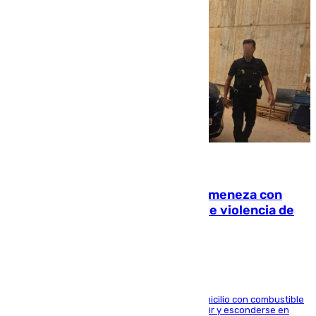
08.08.2026
Retiene a su mujer en su casa y ameneza con
quemar la vivienda: nuevo caso de violencia de
género en Málaga
El arrestado, de 54 años, habría rociado el domicilio con combustible
y habría impedido salir a la víctima antes de huir y esconderse en