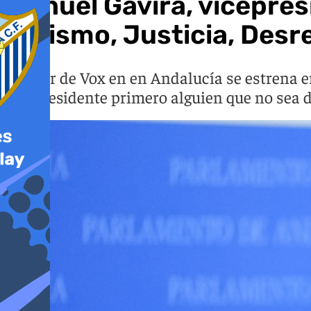
Manuel Gavira, vicepres
Turismo, Justicia, Desr
El líder de Vox en en Andalucía se estrena
vicepresidente primero alguien que no sea 