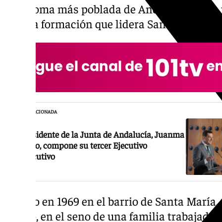
autónoma más poblada de Andalucía y con 
para la formación que lidera Santiago Abasc
NOTICIA RELACIONADA
El presidente de la Junta de Andalucía, Juanma
Moreno, compone su tercer Ejecutivo
consecutivo
Nacido en 1969 en el barrio de Santa María, 
Loreto, en el seno de una familia trabajadora