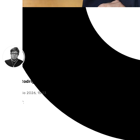
Enrique Rodríguez
jueves, 9 julio 2026, 15:23
Compartir: