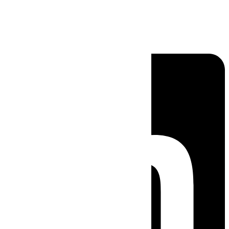
Linkedin