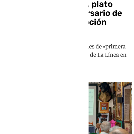
Morante de la Puebla, plato
fuerte del 156º Aniversario de
La Línea de la Concepción
Curro Duarte presenta unos carteles de «primera
categoría» para la Velada y Fiestas de La Línea en
El Arenal