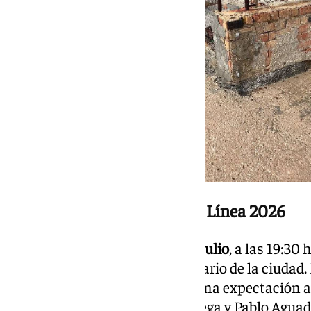
Carteles Velada y Fiestas La Línea 2026
El ciclo se abrirá el
lunes 20 de julio
, a las 19:30
Extraordinaria del 156º Aniversario de la ciudad. 
ha rematado un cartel de máxima expectación ar
Morante de la Puebla, Juan Ortega y Pablo Aguado