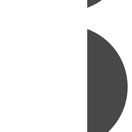
Directo