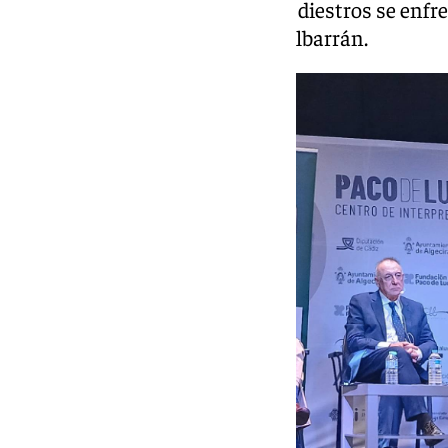
pasada Feria de Sevilla. Los tres diestros se enfr
prestigiosa ganadería de Juan Albarrán.