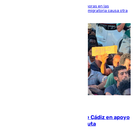
El accidente se produjo alrededor de las 8.00 horas en las
inmediaciones del espigón de Benzú y la crisis migratoria causa otra
víctima más
07.08.2026
CIES NO moviliza a la provincia de Cádiz en apoyo
a la respuesta humanitaria de Ceuta