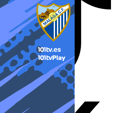
X-twitter