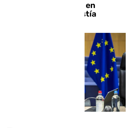
irrumpido con fuerza en
Europa, antes no existía