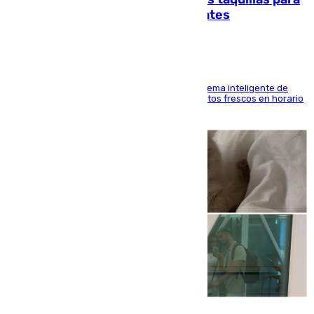
facilitar las compras a sus visitantes
El Mercado Central de Abastos estrena un sistema inteligente de
'smart lockers' que permite recoger los productos frescos en horario
de tarde y con total autonomía