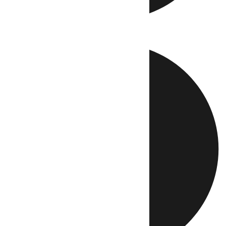
Directo