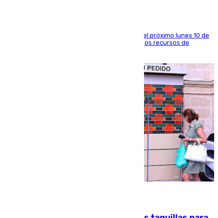
La entidad social organiza una concentración el próximo lunes 10 de
agosto en Algeciras para exigir el refuerzo de los recursos de
atención en la frontera sur
07.08.2026
El mercado de Jerez refrigera sus taquillas para