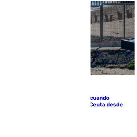
07.08.2026
Fallece un joven tras caer al mar cuando
intentaba entrar en parapente a Ceuta desde
Marruecos