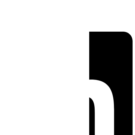
Linkedin