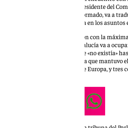
Europea ya en calidad de vicepresidente del Com
(CDR), cuyo cargo, según ha informado, va a tra
mayor «influencia» de Andalucía en los asuntos 
Moreno ha valorado esta reunión con la máxima
una muestra del papel que Andalucía va a ocupar 
instituciones europeas, algo que «no existía» ha
ya se pudo ver reflejado en la cita que mantuvo 
actual presidente del Consejo de Europa, y tres 
semana en Bruselas.
«Ha sido la primera vez que en la tribuna del P