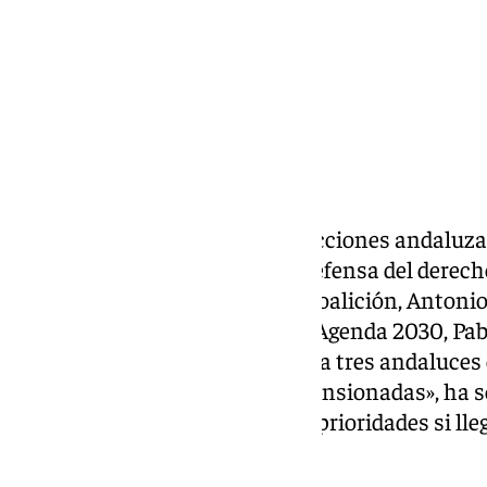
A escasos cuatro días de las elecciones andaluza
intensificado su campaña en defensa del derecho
lanzado por el candidato de la coalición, Antonio 
Derechos Sociales, Consumo y Agenda 2030, Pabl
los pisos turísticos. «Dos de cada tres andaluces
viviendas turísticas en zonas tensionadas», ha 
que la vivienda será una de sus prioridades si ll
Andalucía.