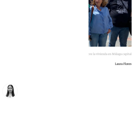
Antonio Maíllo en un acto de campaña sobre la vivienda en Málaga capital
Laura Flores
Laura Flores
miércoles, 13 mayo 2026, 16:17
Compartir: