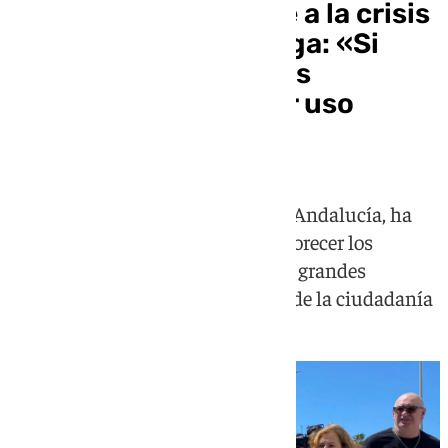
Por Andalucía, frente a la crisis
habitacional en Málaga: «Si
gobernamos, los pisos
turísticos van a tener uso
residencial»
Antonio Maíllo, candidato de Por Andalucía, ha
acusado a Juanma Moreno de favorecer los
intereses de fondos de inversión y grandes
propietarios frente a los derechos de la ciudadanía