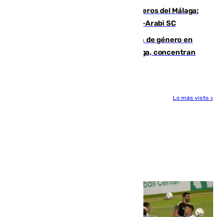
Ya se han estrenado los tres delanteros del Málaga:
Eneko Jauregui, bigoleador contra el Al-Arabi SC
35 mujeres asesinadas por violencia de género en
España en este 2026: Andalucía y Málaga, concentran
el foco de la tragedia
Lo más visto >
Más noticias
Ver más >