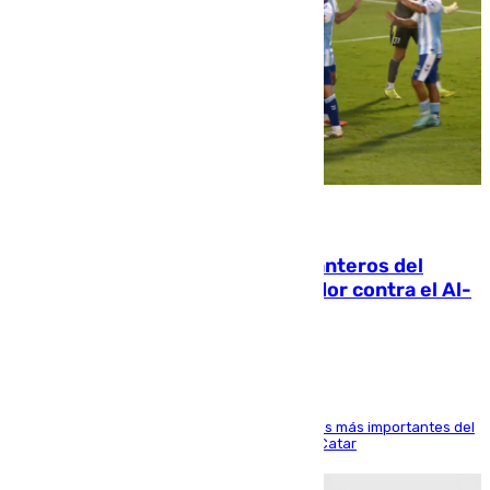
06.08.2026
Ya se han estrenado los tres delanteros del
Málaga: Eneko Jauregui, bigoleador contra el Al-
Arabi SC
El delantero vasco ha sido uno de los jugadores más importantes del
partido de los de Funes contra el conjunto de Catar