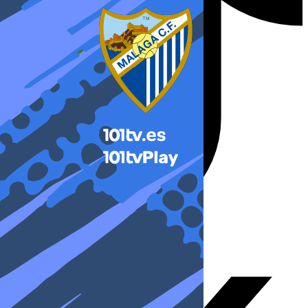
X-twitter