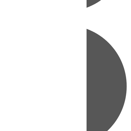
Directo