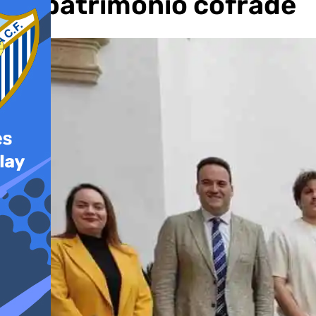
su patrimonio cofrade