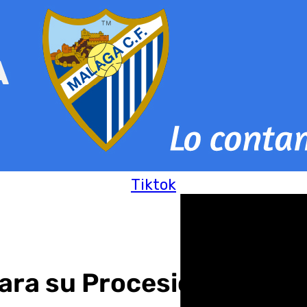
Tiktok
ara su Procesión Magna 