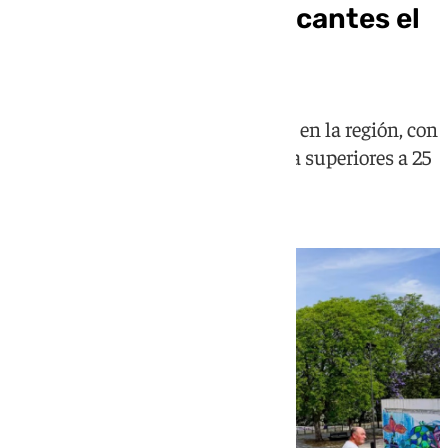
grados y noches sofocantes el
fin de semana
La dorsal dejará noches tropicales en la región, con
valores inusuales el fin de semana superiores a 25
grados