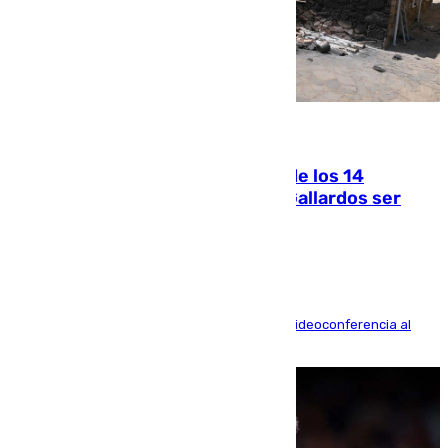
07.08.2026
La Justicia ofrece a las familias de los 14
fallecidos en el incendio de Los Gallardos ser
acusación particular
La mayoría de las comparecencias serán por videoconferencia al
residir los familiares fuera de España