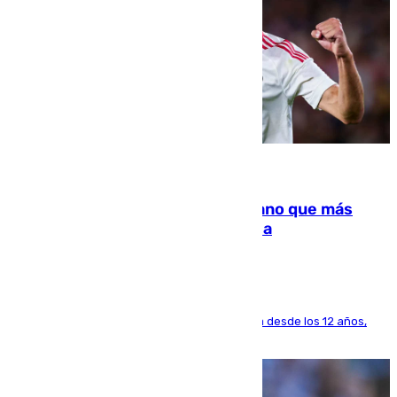
07.08.2026
Juanlu Sánchez, el sexto canterano que más
dinero deja en las arcas del Sevilla
El lateral de Montequinto, formado en el Sevilla desde los 12 años,
pone rumbo a Inglaterra