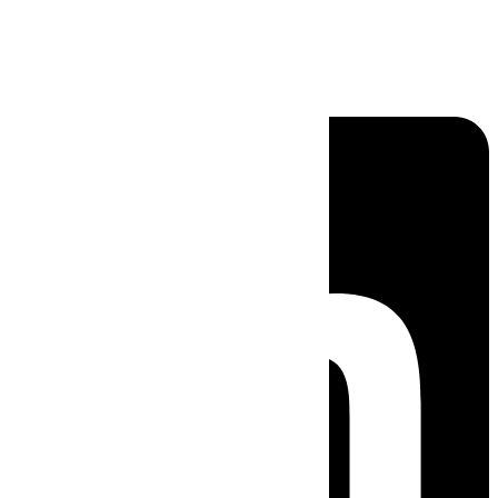
Linkedin