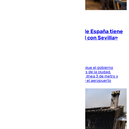
07.08.2026
Javier Fernández: «El Gobierno de España tiene
una preocupación y una prioridad con Sevilla»
El presidente de la Diputación de Sevilla alega que el gobierno
central está apostando por las infraestructuras de la ciudad,
habiendo destinado 650 millones de euros a la línea 3 de metro y
300 a la rede de cercanías entre Santa Justa y el aeropuerto