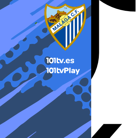
X-twitter