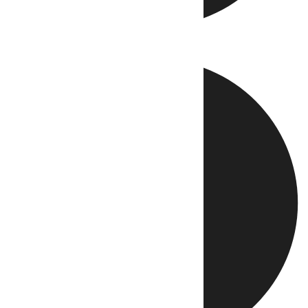
Directo