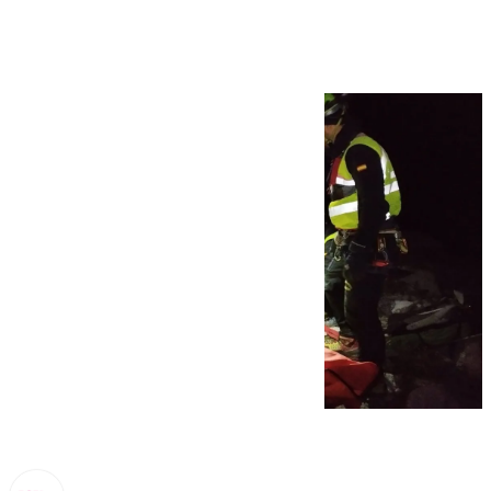
glaciar del Aneto