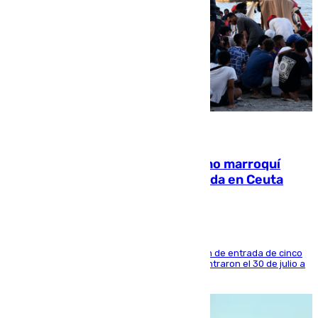
08.08.2026
Expulsado de España un ciudadano marroquí
condenado por allanar una vivienda en Ceuta
La sentencia también contiene una prohibición de entrada de cinco
años al país y es uno de los inmigrantes que entraron el 30 de julio a
la ciudad autónoma