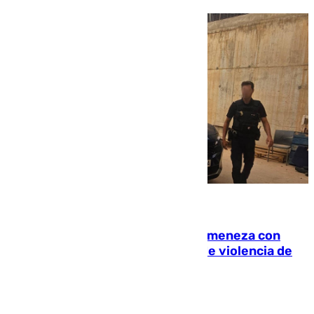
08.08.2026
Retiene a su mujer en su casa y ameneza con
quemar la vivienda: nuevo caso de violencia de
género en Málaga