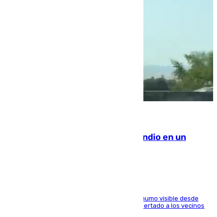
08.08.2026
Los Bomberos combaten un incendio en un
paraje de Granada
El fuego ha levantado una densa columna de humo visible desde
distintos puntos del Área Metropolitana y ha alertado a los vecinos
de la capital