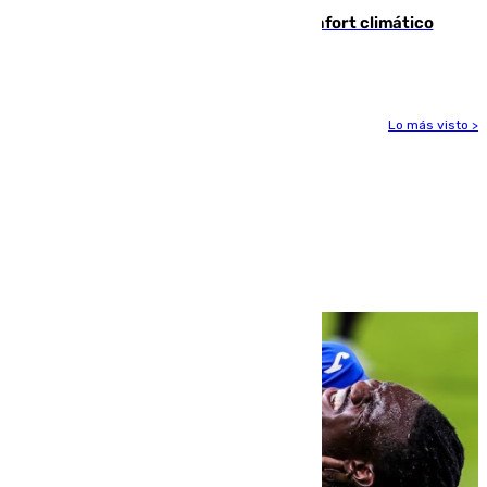
Málaga contabiliza 148 zonas de confort climático
para enfrentar las altas temperaturas
Lo más visto >
Más noticias
Ver más >