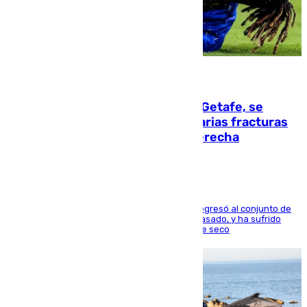
08.08.2026
Christantus Uche, delantero del Getafe, se
perderá toda la temporada por varias fracturas
en los ligamentos de su rodilla derecha
El centrocampista reconvertido en atacante regresó al conjunto de
la capital, después de salir obligado el curso pasado, y ha sufrido
una lesión que lo mantendrá un año en el dique seco