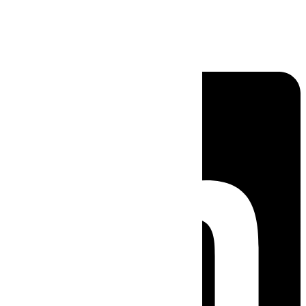
Linkedin