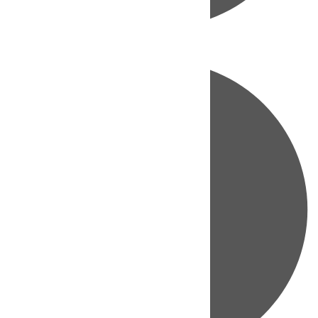
Directo