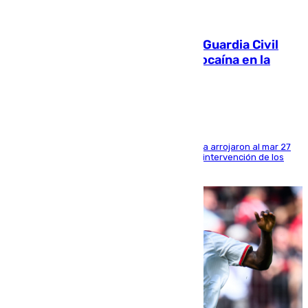
09.08.2026
Persecución en Punta Umbría: la Guardia Civil
interviene más de 800 kilos de cocaína en la
costa de Huelva
Los tripulantes de una embarcación semirrígida arrojaron al mar 27
fardos durante la huida para intentar evitar la intervención de los
agentes