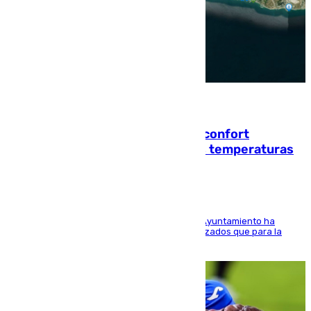
08.08.2026
Málaga contabiliza 148 zonas de confort
climático para enfrentar las altas temperaturas
El Área de Sostenibilidad Medioambiental del Ayuntamiento ha
realizado una red de espacios frescos y señalizados que para la
población evite el calor