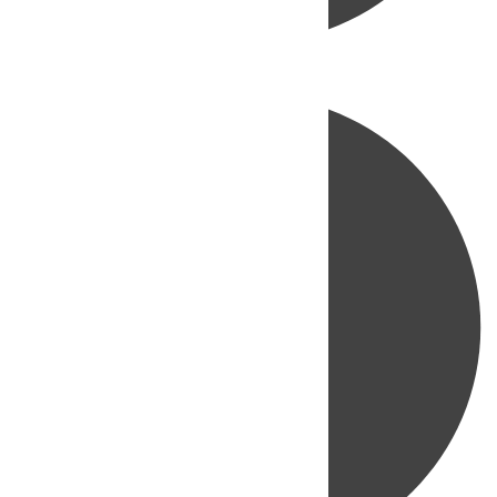
Directo