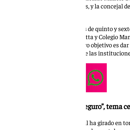
concejal de Educación, Sara Ríos, y la concejal d
Sierras.
Más de un centenar de alumnos de quinto y sexto
Romero Robledo, CEIP León Motta y Colegio Ma
en esta iniciativa educativa, cuyo objetivo es dar
acercarlos al funcionamiento de las institucione
El “Derecho a un entorno seguro”, tema ce
En esta edición, el Pleno Infantil ha girado en to