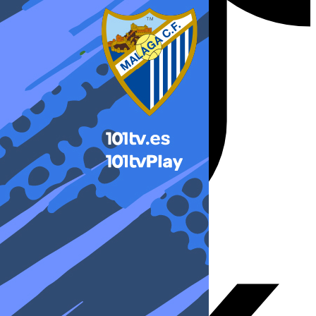
X-twitter