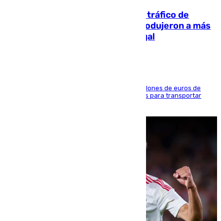
Cae una de las mayores redes de tráfico de
personas y droga en España: introdujeron a más
de 2.000 migrantes de forma ilegal
La organización habría obtenido más de 24 millones de euros de
beneficio y utilizaba las mismas embarcaciones para transportar
droga a Argelia y personas de vuelta