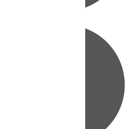
Directo