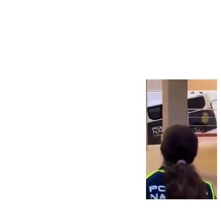
Más noticias
Ver más >
07.08.2026