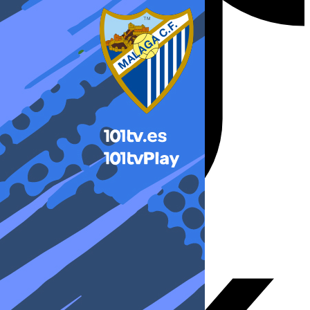
X-twitter