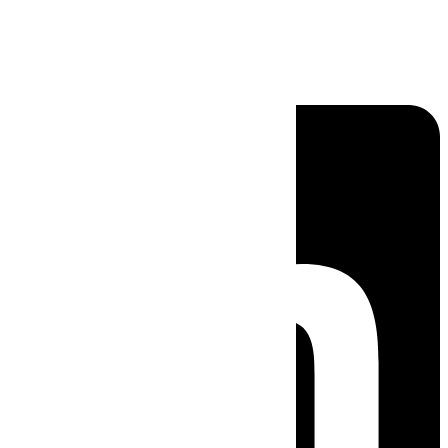
Linkedin