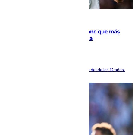
07.08.2026
Juanlu Sánchez, el sexto canterano que más
dinero deja en las arcas del Sevilla
El lateral de Montequinto, formado en el Sevilla desde los 12 años,
pone rumbo a Inglaterra