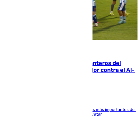
06.08.2026
Ya se han estrenado los tres delanteros del
Málaga: Eneko Jauregui, bigoleador contra el Al-
Arabi SC
El delantero vasco ha sido uno de los jugadores más importantes del
partido de los de Funes contra el conjunto de Catar