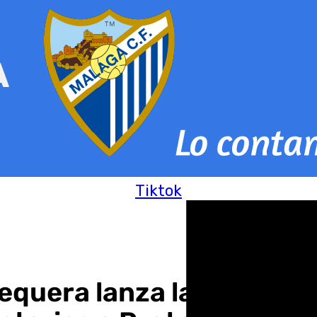
Tiktok
equera lanza la campaña