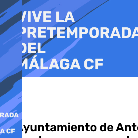
Ir
al
contenido
El Ayuntamiento de Ant