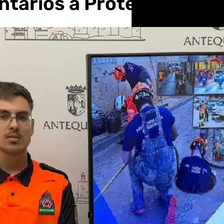
ntarios a Protección Civi