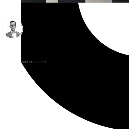
Antonio J. Palomo
jueves, 6 febrero 2025, 17:11
Compartir: