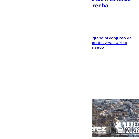
en los ligamentos de su rodilla derecha
El centrocampista reconvertido en atacante regresó al conjunto de
la capital, después de salir obligado el curso pasado, y ha sufrido
una lesión que lo mantendrá un año en el dique seco