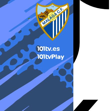
X-twitter