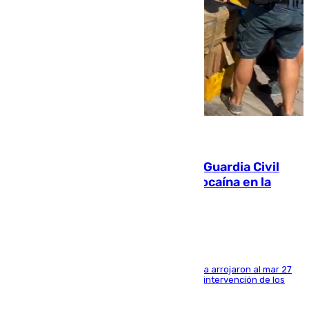
09.08.2026
Persecución en Punta Umbría: la Guardia Civil
interviene más de 800 kilos de cocaína en la
costa de Huelva
Los tripulantes de una embarcación semirrígida arrojaron al mar 27
fardos durante la huida para intentar evitar la intervención de los
agentes