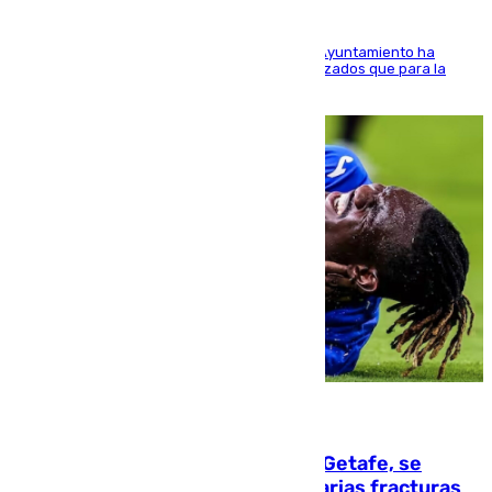
El Área de Sostenibilidad Medioambiental del Ayuntamiento ha
realizado una red de espacios frescos y señalizados que para la
población evite el calor
08.08.2026
Christantus Uche, delantero del Getafe, se
perderá toda la temporada por varias fracturas