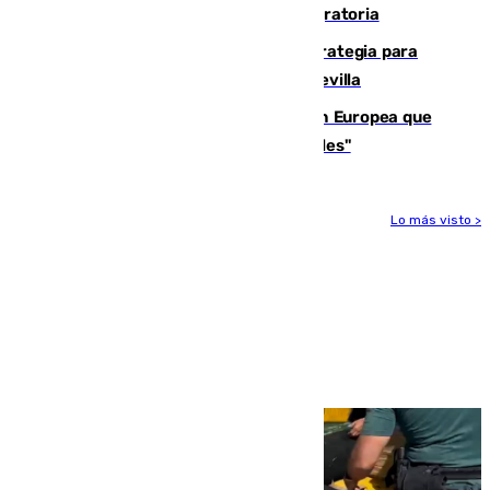
procedentes de Italia por la presión migratoria
El Ayuntamiento desarrolla una estrategia para
recuperar la identidad patrimonial de Sevilla
España e Italia garantizan a la Unión Europea que
sus controles fronterizos son "temporales"
Lo más visto >
Más noticias
Ver más >