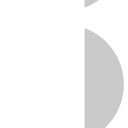
Directo