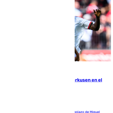
08.08.2026
El Sevilla se desinfla ante el Leverkusen en el
último ensayo (1-2)
El conjunto de Luis García se adelantó con un golazo de Miguel