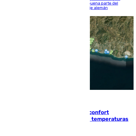
Sierra y ofreció buenas sensaciones durante buena parte del
encuentro, pero acabó cediendo ante el empuje alemán
08.08.2026
Málaga contabiliza 148 zonas de confort
climático para enfrentar las altas temperaturas