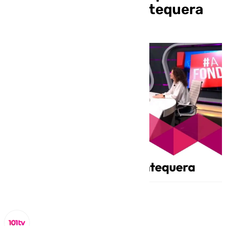
Teatro en A Fondo Antequera