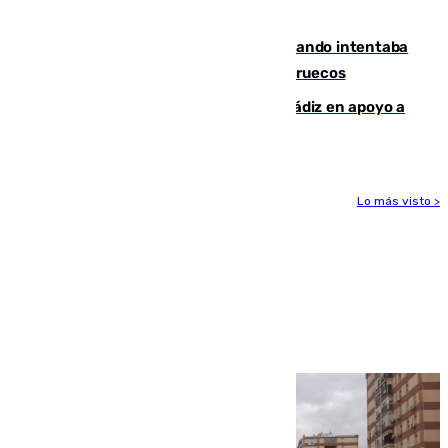
caer su coche por un terraplén
Fallece un joven tras caer al mar cuando intentaba
entrar en parapente a Ceuta desde Marruecos
CIES NO moviliza a la provincia de Cádiz en apoyo a
la respuesta humanitaria de Ceuta
Lo más visto >
Más noticias
Ver más >