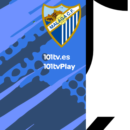
X-twitter