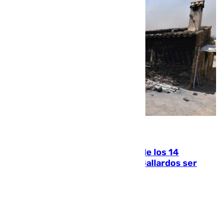
07.08.2026
La Justicia ofrece a las familias de los 14
fallecidos en el incendio de Los Gallardos ser
acusación particular