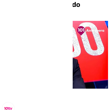
Antequera» en A Fondo