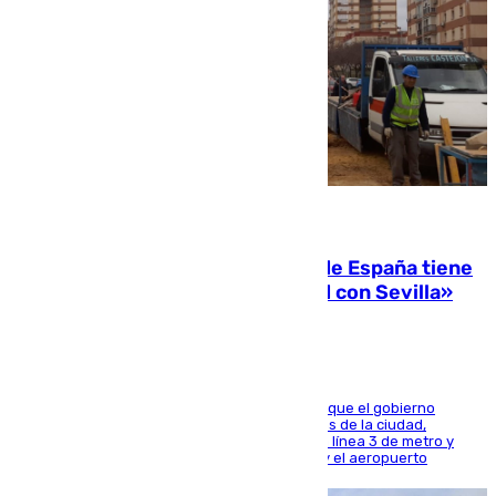
07.08.2026
Javier Fernández: «El Gobierno de España tiene
una preocupación y una prioridad con Sevilla»
El presidente de la Diputación de Sevilla alega que el gobierno
central está apostando por las infraestructuras de la ciudad,
habiendo destinado 650 millones de euros a la línea 3 de metro y
300 a la rede de cercanías entre Santa Justa y el aeropuerto