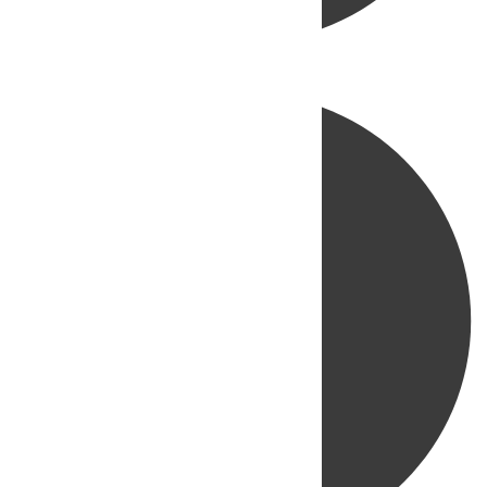
Directo