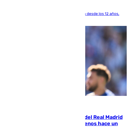
El lateral de Montequinto, formado en el Sevilla desde los 12 años,
pone rumbo a Inglaterra
07.08.2026
El fichaje más caro de la historia del Real Madrid
costaba 105 millones de euros menos hace un