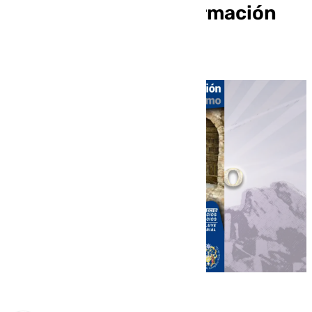
segundo curso de formación
belenista