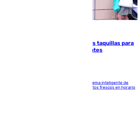
07.08.2026
El mercado de Jerez refrigera sus taquillas para
facilitar las compras a sus visitantes
El Mercado Central de Abastos estrena un sistema inteligente de
'smart lockers' que permite recoger los productos frescos en horario
de tarde y con total autonomía