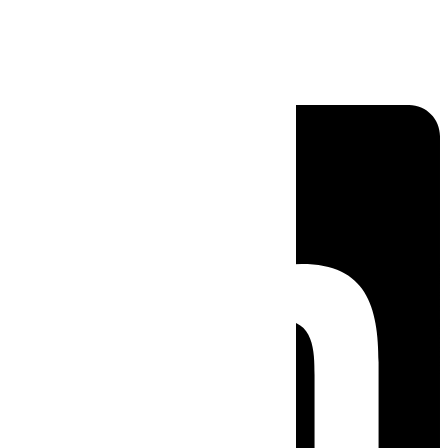
Linkedin