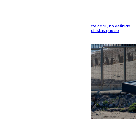
El presidente del Gobierno, a través de su cuenta de ‘X’, ha definido
como un “fracaso colectivo” los asesinatos machistas que se
producen en España
07.08.2026