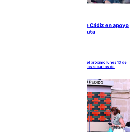
07.08.2026
CIES NO moviliza a la provincia de Cádiz en apoyo
a la respuesta humanitaria de Ceuta
La entidad social organiza una concentración el próximo lunes 10 de
agosto en Algeciras para exigir el refuerzo de los recursos de
atención en la frontera sur