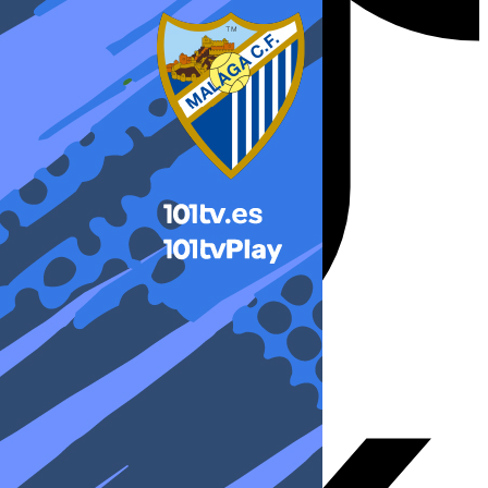
X-twitter