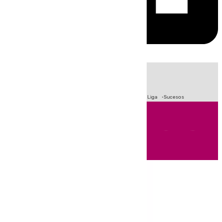
HOY
|
Fútbol
Primera División
Crisis Migratoria en Ceuta
LaLiga
Sucesos
Andalucía