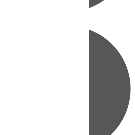
Directo