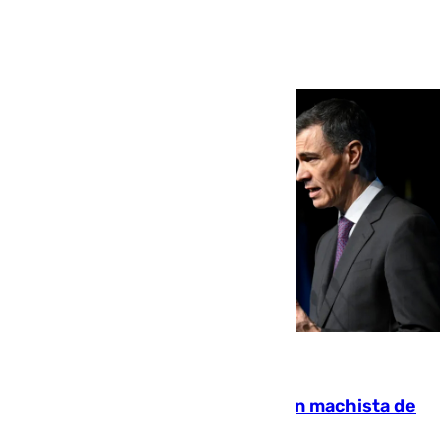
Ver más >
07.08.2026
Pedro Sánchez condena el crimen machista de
Benahavís