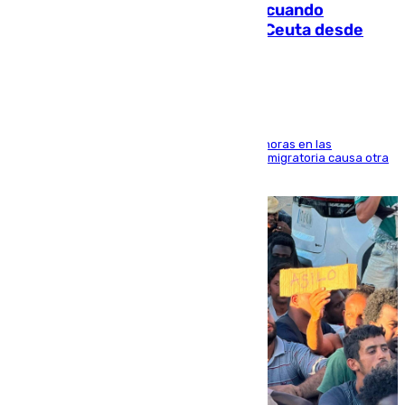
Fallece un joven tras caer al mar cuando
intentaba entrar en parapente a Ceuta desde
Marruecos
El accidente se produjo alrededor de las 8.00 horas en las
inmediaciones del espigón de Benzú y la crisis migratoria causa otra
víctima más