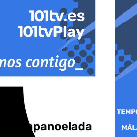
 su Papanoelada