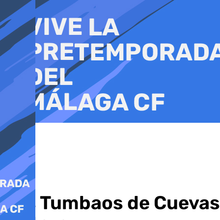
Ir
al
contenido
Los Tumbaos de Cuevas