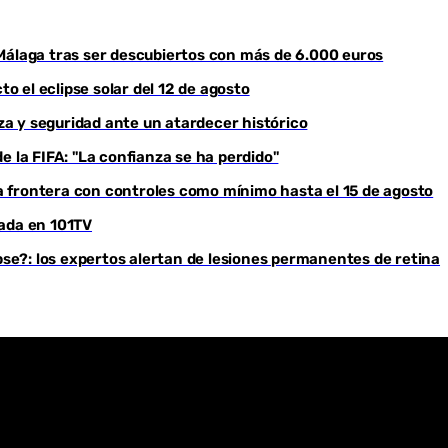
Youtube
Málaga tras ser descubiertos con más de 6.000 euros
to el eclipse solar del 12 de agosto
eza y seguridad ante un atardecer histórico
e la FIFA: "La confianza se ha perdido"
 frontera con controles como mínimo hasta el 15 de agosto
rada en 101TV
ipse?: los expertos alertan de lesiones permanentes de retina