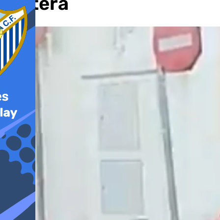
Motera