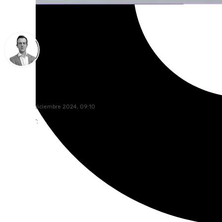
Antonio J. Palomo
martes, 24 diciembre 2024, 09:10
Compartir: