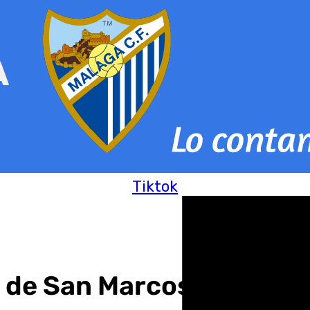
Tiktok
 de San Marcos celebran